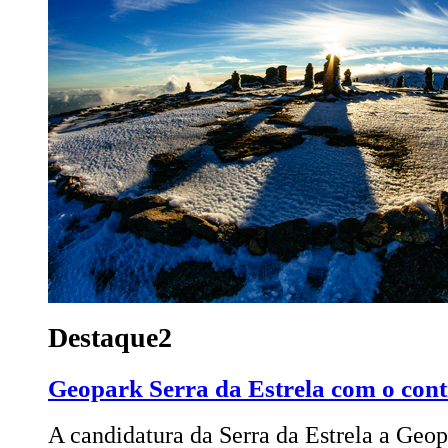
Destaque2
Geopark Serra da Estrela com o con
A candidatura da Serra da Estrela a Geo