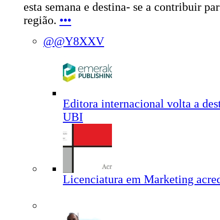
esta semana e destina- se a contribuir p
região.
•••
@@Y8XXV
Editora internacional volta a dest
UBI
Licenciatura em Marketing acred