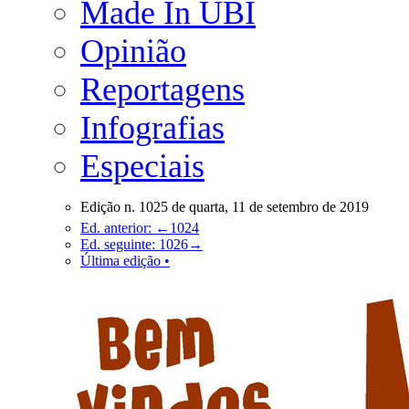
Made In UBI
Opinião
Reportagens
Infografias
Especiais
Edição n. 1025 de quarta, 11 de setembro de 2019
Ed. anterior: ←1024
Ed. seguinte: 1026→
Última edição •