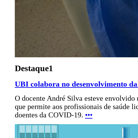
Destaque1
UBI colabora no desenvolvimento 
O docente André Silva esteve envolvido 
que permite aos profissionais de saúde 
doentes da COVID-19.
•••