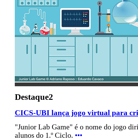
Destaque2
CICS-UBI lança jogo virtual para cr
"Junior Lab Game" é o nome do jogo diri
alunos do 1.º Ciclo.
•••