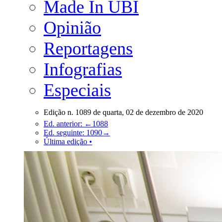
Made In UBI
Opinião
Reportagens
Infografias
Especiais
Edição n. 1089 de quarta, 02 de dezembro de 2020
Ed. anterior: ←1088
Ed. seguinte: 1090→
Última edição •