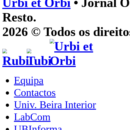
Urbi et Orbi
• Jornal O
Resto.
2026 © Todos os direito
Equipa
Contactos
Univ. Beira Interior
LabCom
UBInforma