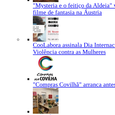
"Mysteria e o feitiço da Aldeia
filme de fantasia na Áustria
CooLabora assinala Dia Internac
Violência contra as Mulheres
"Compras Covilhã" arranca ante