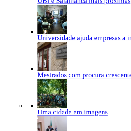
UBI e Salamanca mais próximas
Universidade ajuda empresas a i
Mestrados com procura crescent
Uma cidade em imagens