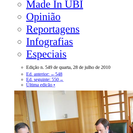
Made In UBI
Opinião
Reportagens
Infografias
Especiais
Edição n. 549 de quarta, 28 de julho de 2010
Ed. anterior: ←548
Ed. seguinte: 550→
Última edição •