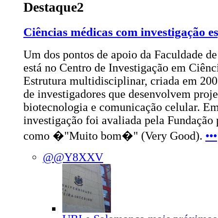
Destaque2
Ciências médicas com investigação es
Um dos pontos de apoio da Faculdade de
está no Centro de Investigação em Ciênc
Estrutura multidisciplinar, criada em 20
de investigadores que desenvolvem proje
biotecnologia e comunicação celular. Em
investigação foi avaliada pela Fundação 
como �"Muito bom�" (Very Good).
•••
@@Y8XXV