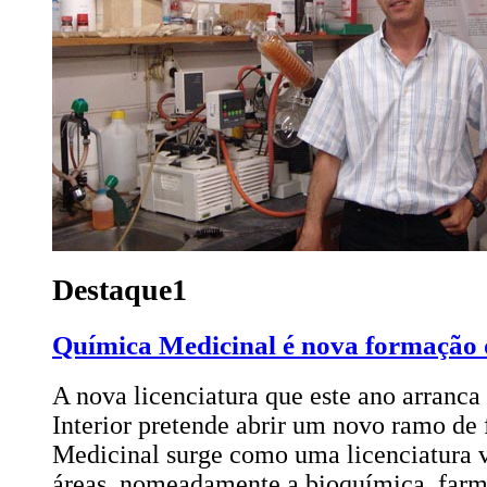
Destaque1
Química Medicinal é nova formação
A nova licenciatura que este ano arranca
Interior pretende abrir um novo ramo d
Medicinal surge como uma licenciatura 
áreas, nomeadamente a bioquímica, farmá