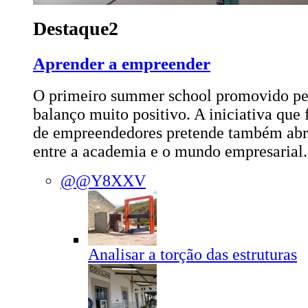
Destaque2
Aprender a empreender
O primeiro summer school promovido p
balanço muito positivo. A iniciativa qu
de empreendedores pretende também abri
entre a academia e o mundo empresarial
@@Y8XXV
Analisar a torção das estruturas