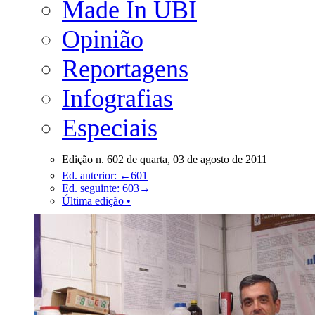
Made In UBI
Opinião
Reportagens
Infografias
Especiais
Edição n. 602 de quarta, 03 de agosto de 2011
Ed. anterior: ←601
Ed. seguinte: 603→
Última edição •