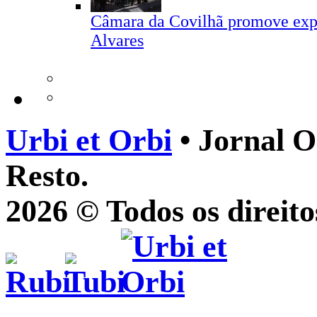
Câmara da Covilhã promove expo
Alvares
Urbi et Orbi
• Jornal O
Resto.
2026 © Todos os direito