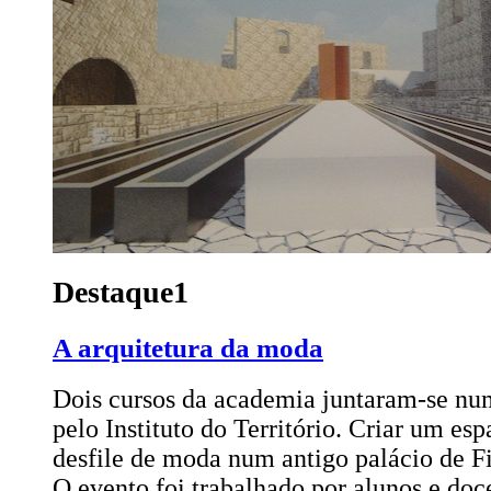
Destaque1
A arquitetura da moda
Dois cursos da academia juntaram-se n
pelo Instituto do Território. Criar um e
desfile de moda num antigo palácio de F
O evento foi trabalhado por alunos e doce