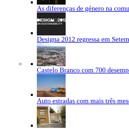
As diferenças de género na com
Designa 2012 regressa em Sete
Castelo Branco com 700 desemp
Auto estradas com mais três mes