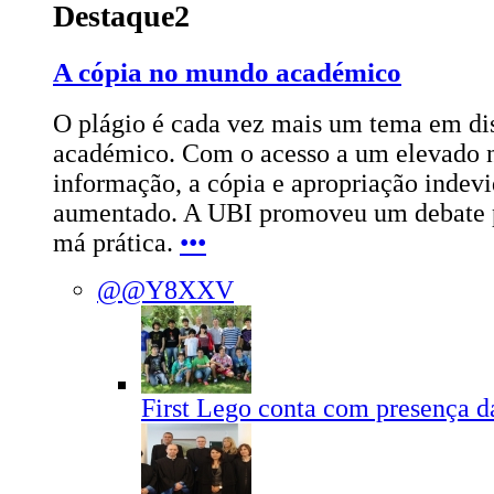
Destaque2
A cópia no mundo académico
O plágio é cada vez mais um tema em d
académico. Com o acesso a um elevado 
informação, a cópia e apropriação indevi
aumentado. A UBI promoveu um debate pa
má prática.
•••
@@Y8XXV
First Lego conta com presença 