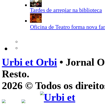
Tardes de arrepiar na biblioteca
Oficina de Teatro forma nova fam
Urbi et Orbi
• Jornal O
Resto.
2026 © Todos os direito