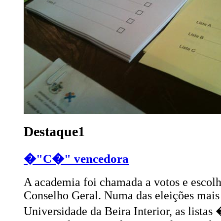
Destaque1
�"C�" vencedora
A academia foi chamada a votos e escol
Conselho Geral. Numa das eleições mais 
Universidade da Beira Interior, as list