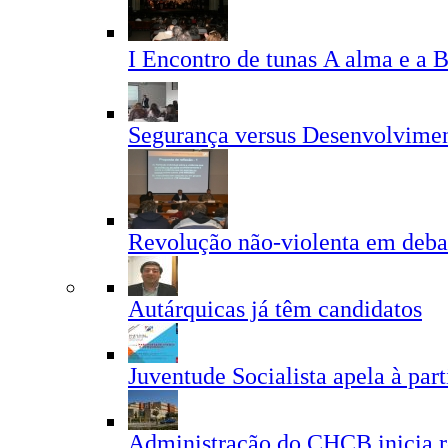
I Encontro de tunas A alma e a B
Segurança versus Desenvolvime
Revolução não-violenta em deba
Autárquicas já têm candidatos
Juventude Socialista apela à part
Administração do CHCB inicia r