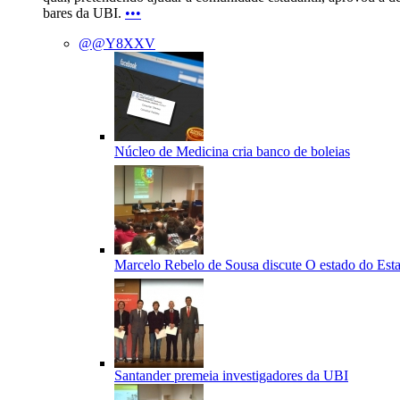
bares da UBI.
•••
@@Y8XXV
Núcleo de Medicina cria banco de boleias
Marcelo Rebelo de Sousa discute O estado do Est
Santander premeia investigadores da UBI