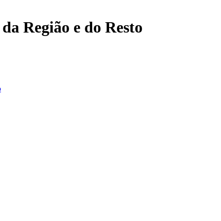
, da Região e do Resto
o