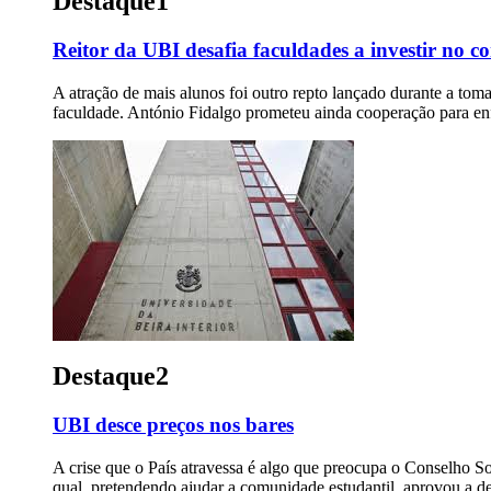
Destaque1
Reitor da UBI desafia faculdades a investir no c
A atração de mais alunos foi outro repto lançado durante a tom
faculdade. António Fidalgo prometeu ainda cooperação para enf
Destaque2
UBI desce preços nos bares
A crise que o País atravessa é algo que preocupa o Conselho Soc
qual, pretendendo ajudar a comunidade estudantil, aprovou a d