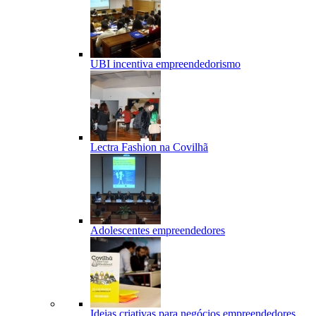
UBI incentiva empreendedorismo
Lectra Fashion na Covilhã
Adolescentes empreendedores
Ideias criativas para negócios empreendedores