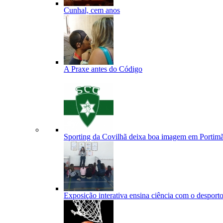
Cunhal, cem anos
A Praxe antes do Código
Sporting da Covilhã deixa boa imagem em Portim
Exposição interativa ensina ciência com o desport