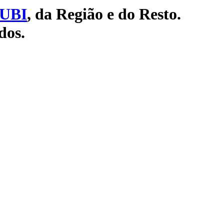
UBI
, da Região e do Resto.
dos.