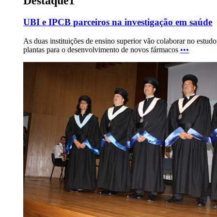
Destaque1
UBI e IPCB parceiros na investigação em saúde
As duas instituições de ensino superior vão colaborar no estud
plantas para o desenvolvimento de novos fármacos
•••