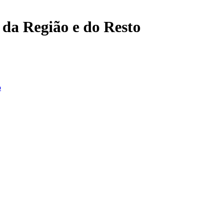
, da Região e do Resto
o