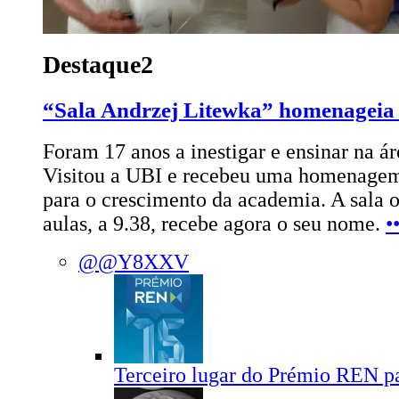
Destaque2
“Sala Andrzej Litewka” homenageia 
Foram 17 anos a inestigar e ensinar na á
Visitou a UBI e recebeu uma homenagem 
para o crescimento da academia. A sala 
aulas, a 9.38, recebe agora o seu nome.
•
@@Y8XXV
Terceiro lugar do Prémio REN pa