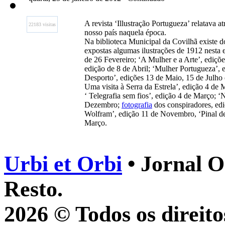
A revista ‘Illustração Portugueza’ relatava 
22183 visitas
nosso país naquela época.
Na biblioteca Municipal da Covilhã existe d
expostas algumas ilustrações de 1912 nesta 
de 26 Fevereiro; ‘A Mulher e a Arte’, ediçõe
edição de 8 de Abril; ‘Mulher Portugueza’, e
Desporto’, edições 13 de Maio, 15 de Julho 
Uma visita à Serra da Estrela’, edição 4 de 
‘ Telegrafia sem fios’, edição 4 de Março; 
Dezembro;
fotografia
dos conspiradores, edi
Wolfram’, edição 11 de Novembro, ‘Pinal de
Março.
Urbi et Orbi
• Jornal O
Resto.
2026 © Todos os direito