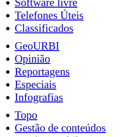
Software livre
Telefones Úteis
Classificados
GeoURBI
Opinião
Reportagens
Especiais
Infografias
Topo
Gestão de conteúdos