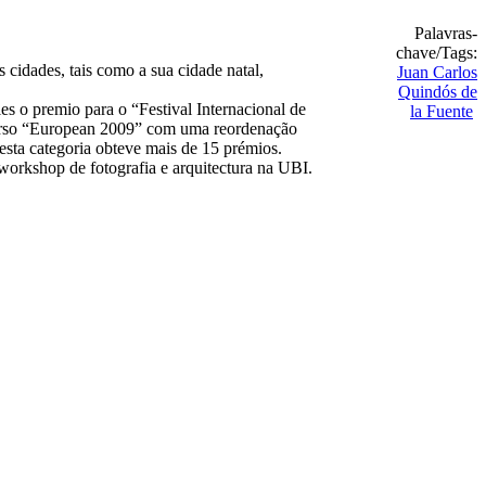
Palavras-
chave/Tags:
cidades, tais como a sua cidade natal,
Juan Carlos
Quindós de
es o premio para o “Festival Internacional de
la Fuente
urso “European 2009” com uma reordenação
esta categoria obteve mais de 15 prémios.
workshop de fotografia e arquitectura na UBI.