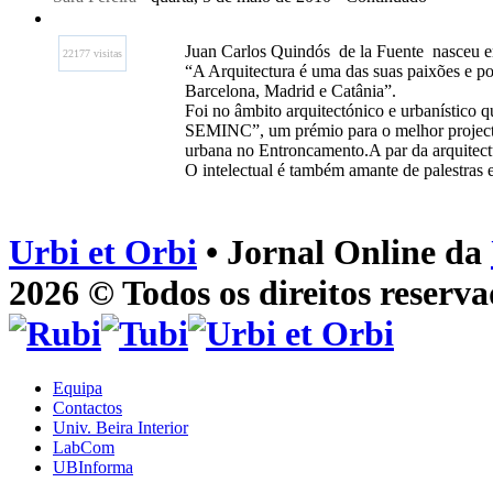
Juan Carlos Quindós de la Fuente nasceu e
22177 visitas
“A Arquitectura é uma das suas paixões e po
Barcelona, Madrid e Catânia”.
Foi no âmbito arquitectónico e urbanístico q
SEMINC”, um prémio para o melhor projec
urbana no Entroncamento.A par da arquitectu
O intelectual é também amante de palestras 
Urbi et Orbi
• Jornal Online da
2026 © Todos os direitos reserva
Equipa
Contactos
Univ. Beira Interior
LabCom
UBInforma