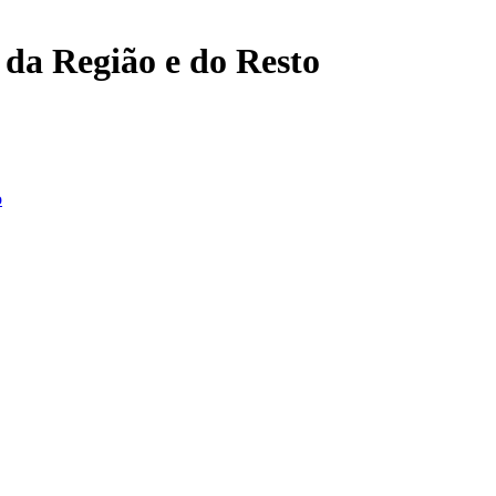
, da Região e do Resto
o