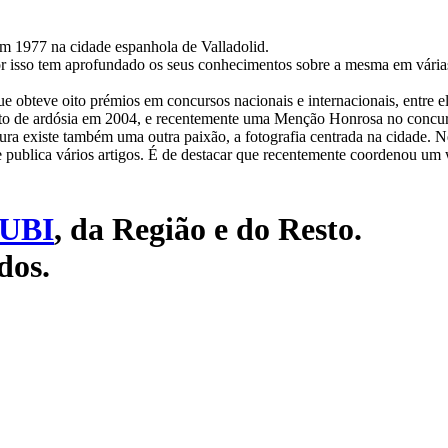
m 1977 na cidade espanhola de Valladolid.
r isso tem aprofundado os seus conhecimentos sobre a mesma em várias 
ue obteve oito prémios em concursos nacionais e internacionais, entre el
to de ardósia em 2004, e recentemente uma Menção Honrosa no conc
ra existe também uma outra paixão, a fotografia centrada na cidade. N
e publica vários artigos. É de destacar que recentemente coordenou um 
UBI
, da Região e do Resto.
dos.