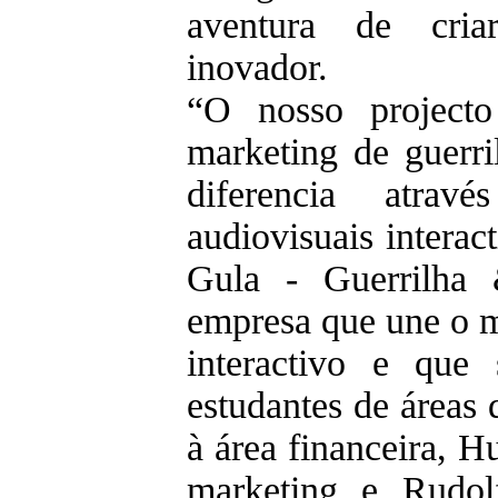
aventura de cria
inovador.
“O nosso project
marketing de guerri
diferencia atra
audiovisuais interac
Gula - Guerrilha
empresa que une o m
interactivo e que 
estudantes de áreas 
à área financeira, 
marketing e Rudolf