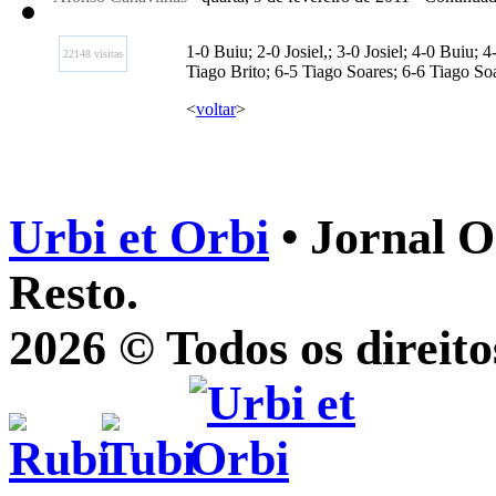
1-0 Buiu; 2-0 Josiel,; 3-0 Josiel; 4-0 Buiu;
22148 visitas
Tiago Brito; 6-5 Tiago Soares; 6-6 Tiago Soa
<
voltar
>
Urbi et Orbi
• Jornal O
Resto.
2026 © Todos os direito