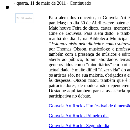
· quarta, 11 de maio de 2011 · Continuado
Para além dos concertos, o Gouveia Art 
22180 visitas
paralelas; no dia 30 de Abril esteve patent
Maio houve Feira do disco, cartaz, memorab
Cine de Gouveia. Para além disto, e tamb
manhã do dia 1, na Biblioteca Municipal
“Estamos nisto pelo dinheiro: como sobrev
por Thomas Olsson, musicólogo e profess
também com a presença de músicos e editor
aberta ao público, foram abordados temas
géneros tidos como “minoritários” em parti
actualidade, é muito difícil “fazer vida” do 
os artistas são, na sua maioria, obrigados a 
às despesas. Olsson frisou também que é 
patrocinadores, de modo a não dependerem 
Destaque aqui também para a assistência qu
participativa no debate.
Gouveia Art Rock - Um festival de dimensã
Gouveia Art Rock - Primeiro dia
Gouveia Art Rock - Segundo dia