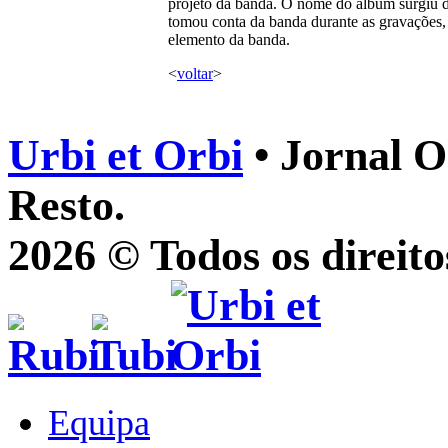
projeto da banda. O nome do álbum surgiu d
tomou conta da banda durante as gravações, 
elemento da banda.
<
voltar
>
Urbi et Orbi
• Jornal O
Resto.
2026 © Todos os direito
Equipa