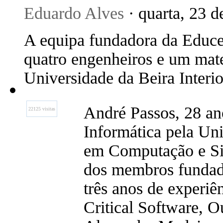
Eduardo Alves
· quarta, 23 
A equipa fundadora da Educe
quatro engenheiros e um mate
Universidade da Beira Interio
André Passos, 28 an
22125 visitas
Informática pela Uni
em Computação e Si
dos membros fundado
três anos de experi
Critical Software, 