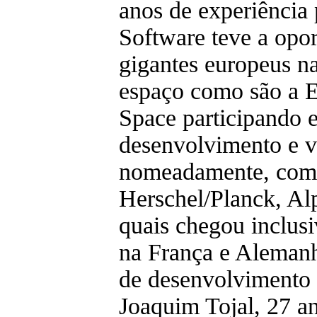
anos de experiência p
Software teve a opo
gigantes europeus na
espaço como são a 
Space participando e
desenvolvimento e va
nomeadamente, com 
Herschel/Planck, Al
quais chegou inclus
na França e Aleman
de desenvolvimento 
Joaquim Tojal, 27 a