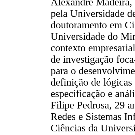
Alexandre Madeira,
pela Universidade d
doutoramento em Ci
Universidade do Min
contexto empresaria
de investigação foca
para o desenvolvime
definição de lógicas
especificação e análi
Filipe Pedrosa, 29 a
Redes e Sistemas In
Ciências da Univers