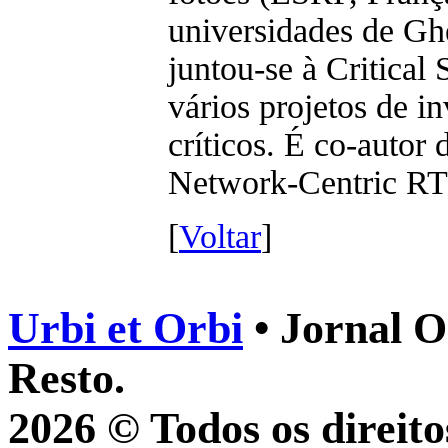
universidades de Gh
juntou-se à Critical
vários projetos de i
críticos. É co-autor
Network-Centric RT
[
Voltar
]
Urbi et Orbi
• Jornal O
Resto.
2026 © Todos os direito