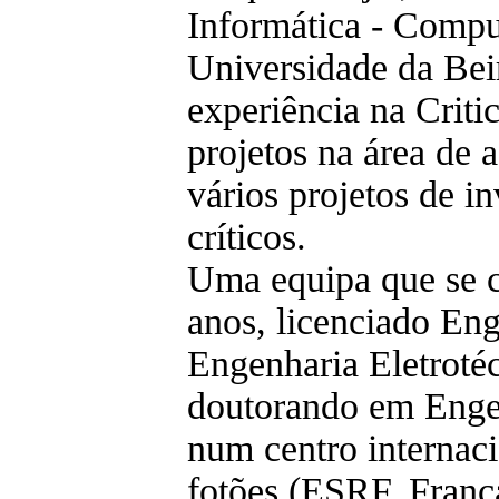
Informática - Comput
Universidade da Beir
experiência na Criti
projetos na área de 
vários projetos de i
críticos.
Uma equipa que se c
anos, licenciado En
Engenharia Eletroté
doutorando em Engen
num centro internaci
fotões (ESRF, França