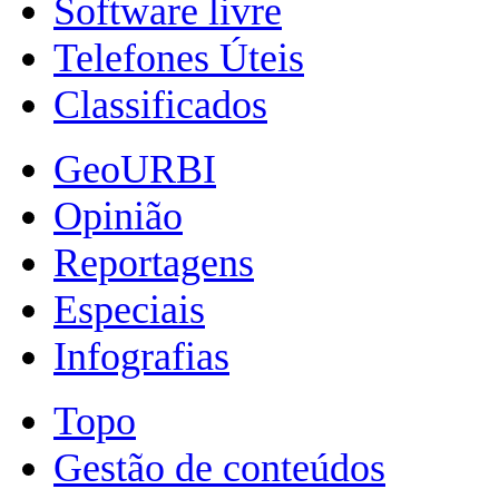
Software livre
Telefones Úteis
Classificados
GeoURBI
Opinião
Reportagens
Especiais
Infografias
Topo
Gestão de conteúdos