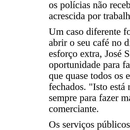
os polícias não re
acrescida por trabal
Um caso diferente fo
abrir o seu café no 
esforço extra, José S
oportunidade para fa
que quase todos os e
fechados. "Isto está
sempre para fazer ma
comerciante.
Os serviços público