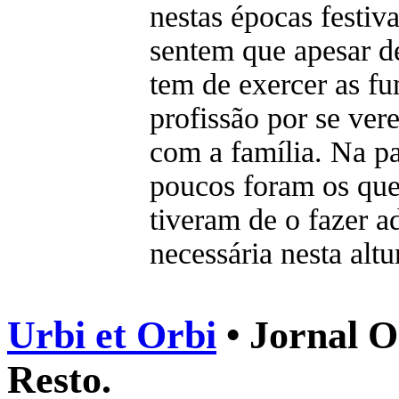
nestas épocas festiva
sentem que apesar de
tem de exercer as f
profissão por se ver
com a família. Na p
poucos foram os que
tiveram de o fazer a
necessária nesta altu
Urbi et Orbi
• Jornal O
Resto.