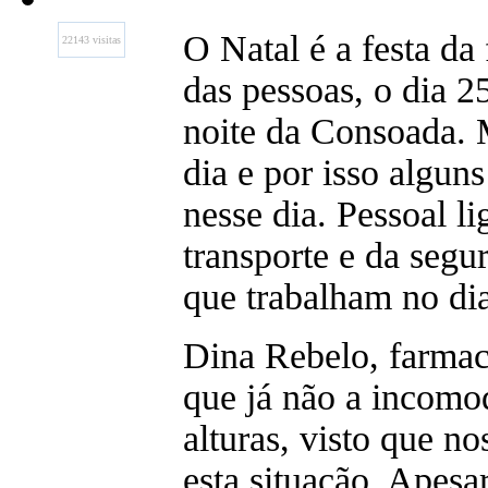
O Natal é a festa da 
22143 visitas
das pessoas, o dia 2
noite da Consoada. 
dia e por isso alguns
nesse dia. Pessoal l
transporte e da segu
que trabalham no dia
Dina Rebelo, farmac
que já não a incomod
alturas, visto que n
esta situação. Apesa