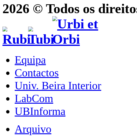
2026 © Todos os direito
Equipa
Contactos
Univ. Beira Interior
LabCom
UBInforma
Arquivo