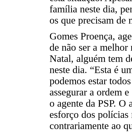
família neste dia, pe
os que precisam de 
Gomes Proença, agen
de não ser a melhor 
Natal, alguém tem de
neste dia. “Esta é u
podemos estar todos
assegurar a ordem e 
o agente da PSP. O a
esforço dos polícias
contrariamente ao qu