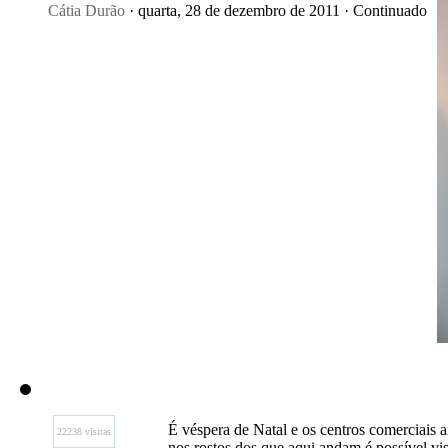
Cátia Durão
· quarta, 28 de dezembro de 2011 · Continuado
É véspera de Natal e os centros comerciais a
22238 visitas
nos rostos dos que aqui andam é possível vi