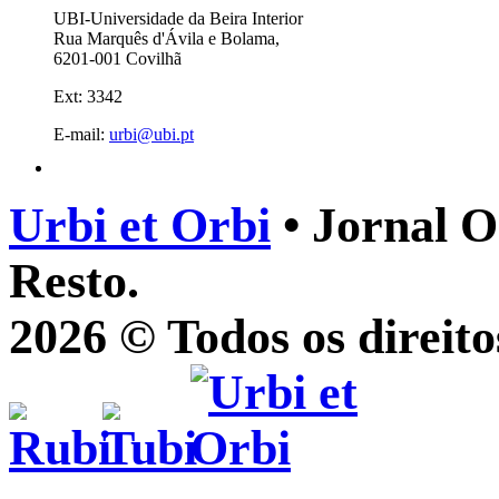
UBI-Universidade da Beira Interior
Rua Marquês d'Ávila e Bolama,
6201-001 Covilhã
Ext: 3342
E-mail:
urbi@ubi.pt
Urbi et Orbi
• Jornal O
Resto.
2026 © Todos os direito