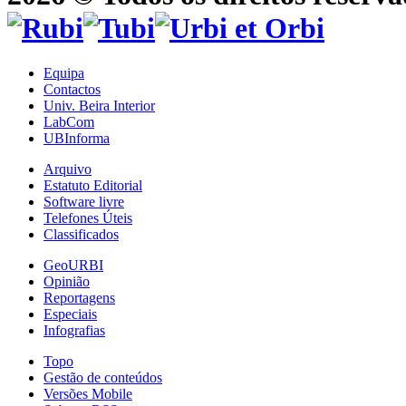
Equipa
Contactos
Univ. Beira Interior
LabCom
UBInforma
Arquivo
Estatuto Editorial
Software livre
Telefones Úteis
Classificados
GeoURBI
Opinião
Reportagens
Especiais
Infografias
Topo
Gestão de conteúdos
Versões Mobile