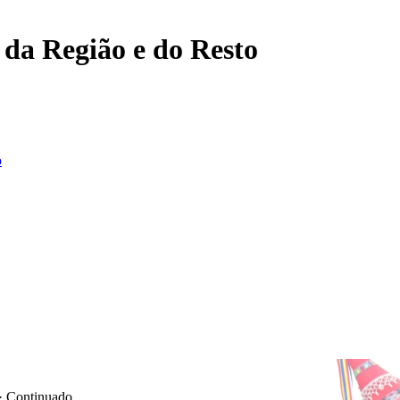
, da Região e do Resto
o
 · Continuado