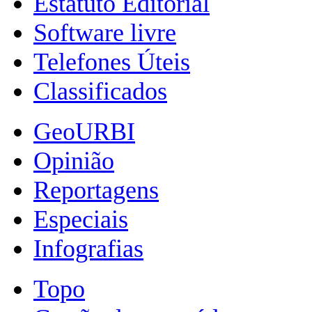
Estatuto Editorial
Software livre
Telefones Úteis
Classificados
GeoURBI
Opinião
Reportagens
Especiais
Infografias
Topo