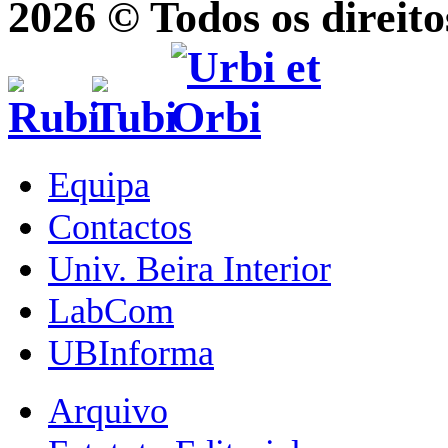
2026 © Todos os direito
Equipa
Contactos
Univ. Beira Interior
LabCom
UBInforma
Arquivo