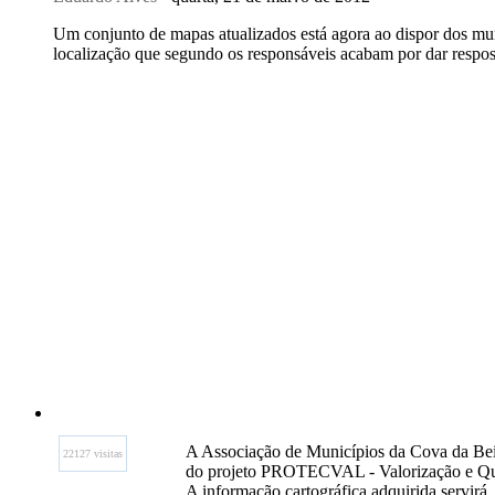
Um conjunto de mapas atualizados está agora ao dispor dos mu
localização que segundo os responsáveis acabam por dar respost
A Associação de Municípios da Cova da Bei
22127 visitas
do projeto PROTECVAL ‐ Valorização e Quali
A informação cartográfica adquirida servir