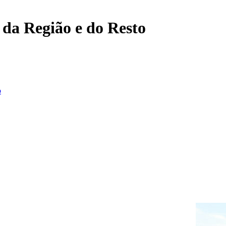
, da Região e do Resto
o