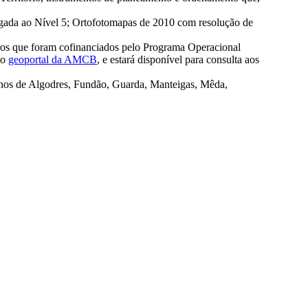
egada ao Nível 5; Ortofotomapas de 2010 com resolução de
ros que foram cofinanciados pelo Programa Operacional
do
geoportal da AMCB
, e estará disponível para consulta aos
rnos de Algodres, Fundão, Guarda, Manteigas, Mêda,