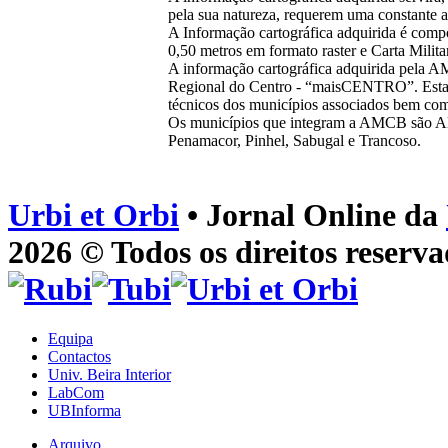
pela sua natureza, requerem uma constante a
A Informação cartográfica adquirida é comp
0,50 metros em formato raster e Carta Milita
A informação cartográfica adquirida pela 
Regional do Centro ‐ “maisCENTRO”. Esta i
técnicos dos municípios associados bem com
Os municípios que integram a AMCB são Alm
Penamacor, Pinhel, Sabugal e Trancoso.
Urbi et Orbi
• Jornal Online da
2026 © Todos os direitos reserva
Equipa
Contactos
Univ. Beira Interior
LabCom
UBInforma
Arquivo