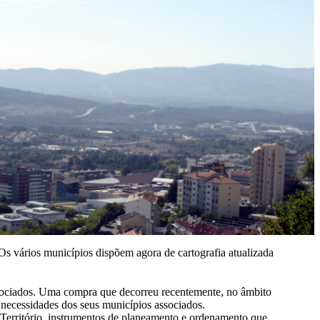
Os vários municípios dispõem agora de cartografia atualizada
sociados. Uma compra que decorreu recentemente, no âmbito
necessidades dos seus municípios associados.
Território, instrumentos de planeamento e ordenamento que,