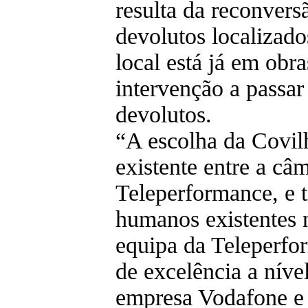
resulta da reconver
devolutos localizad
local está já em obr
intervenção a passar
devolutos.
“A escolha da Covilh
existente entre a câ
Teleperformance, e 
humanos existentes 
equipa da Teleperfo
de excelência a níve
empresa Vodafone e 