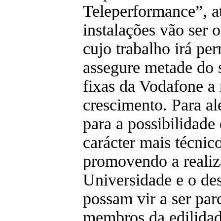
Teleperformance”, at
instalações vão ser 
cujo trabalho irá pe
assegure metade do 
fixas da Vodafone a 
crescimento. Para a
para a possibilidade
carácter mais técni
promovendo a realiz
Universidade e o de
possam vir a ser pa
membros da edilidad