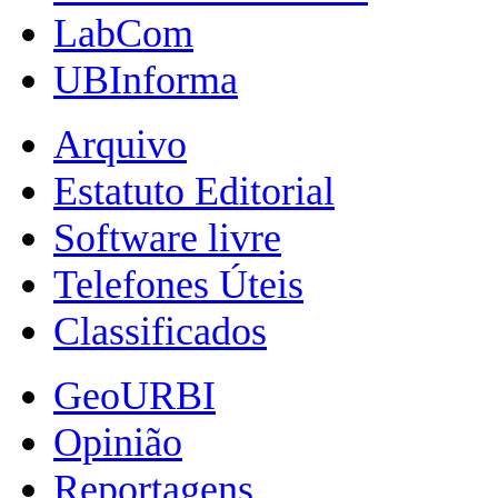
LabCom
UBInforma
Arquivo
Estatuto Editorial
Software livre
Telefones Úteis
Classificados
GeoURBI
Opinião
Reportagens