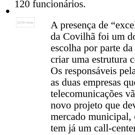
120 funcionários.
A presença de “exce
22118 visitas
da Covilhã foi um do
escolha por parte d
criar uma estrutura 
Os responsáveis pe
as duas empresas qu
telecomunicações vã
novo projeto que dev
mercado municipal, 
tem já um call-cente