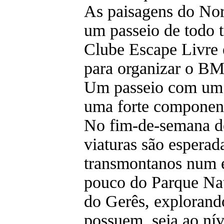
As paisagens do Nort
um passeio de todo t
Clube Escape Livre 
para organizar o B
Um passeio com um p
uma forte component
No fim-de-semana de
viaturas são esperad
transmontanos num 
pouco do Parque Nat
do Gerês, explorand
possuem, seja ao ní