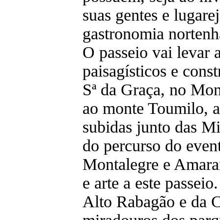
suas gentes e lugarej
gastronomia nortenh
O passeio vai levar 
paisagísticos e cons
Sª da Graça, no Mon
ao monte Toumilo, 
subidas junto das Mi
do percurso do even
Montalegre e Amaran
e arte a este passeio
Alto Rabagão e da 