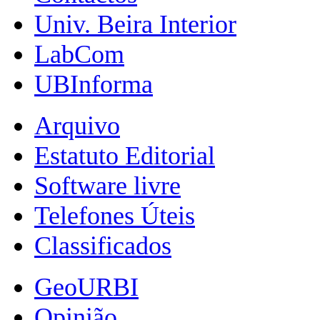
Univ. Beira Interior
LabCom
UBInforma
Arquivo
Estatuto Editorial
Software livre
Telefones Úteis
Classificados
GeoURBI
Opinião