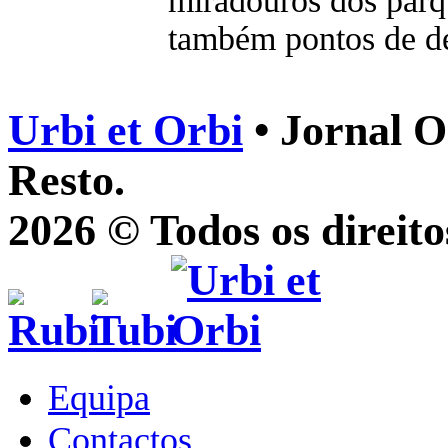
miradouros dos parq
também pontos de d
Urbi et Orbi
• Jornal O
Resto.
2026 © Todos os direito
Equipa
Contactos