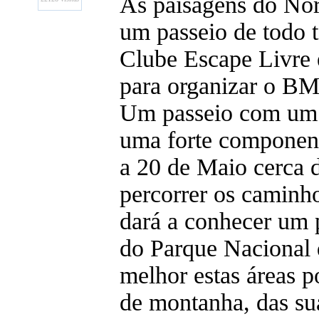
As paisagens do Nort
um passeio de todo t
Clube Escape Livre 
para organizar o B
Um passeio com um p
uma forte component
a 20 de Maio cerca d
percorrer os caminh
dará a conhecer um 
do Parque Nacional 
melhor estas áreas p
de montanha, das sua