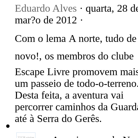
Eduardo Alves
· quarta, 28 d
mar?o de 2012 ·
Com o lema A norte, tudo de
novo!, os membros do clube
Escape Livre promovem mai
um passeio de todo-o-terreno
Desta feita, a aventura vai
percorrer caminhos da Guard
até à Serra do Gerês.
22128 visitas