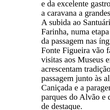
e da excelente gastr
a caravana a grandes
A subida ao Santuár
Farinha, numa etapa
da passagem nas íng
Fonte Figueira vão f
visitas aos Museus 
acrescentam tradição,
passagem junto às a
Caniçada e a parag
parques do Alvão e 
de destaque.