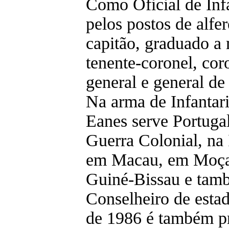
Como Oficial de Inf
pelos postos de alfer
capitão, graduado a 
tenente-coronel, cor
general e general de 
Na arma de Infantar
Eanes serve Portugal
Guerra Colonial, na 
em Macau, em Moça
Guiné-Bissau e tam
Conselheiro de esta
de 1986 é também pr