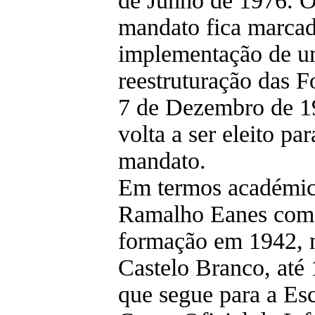
de Junho de 1976. O
mandato fica marcad
implementação de u
reestruturação das 
7 de Dezembro de 19
volta a ser eleito p
mandato.
Em termos académic
Ramalho Eanes come
formação em 1942, 
Castelo Branco, até
que segue para a Esc