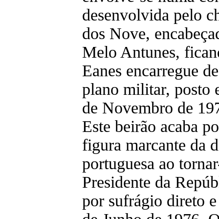
desenvolvida pelo 
dos Nove, encabeça
Melo Antunes, fica
Eanes encarregue de
plano militar, posto 
de Novembro de 19
Este beirão acaba po
figura marcante da 
portuguesa ao tornar
Presidente da Repúbl
por sufrágio direto e