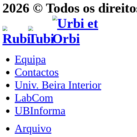
2026 © Todos os direito
Equipa
Contactos
Univ. Beira Interior
LabCom
UBInforma
Arquivo