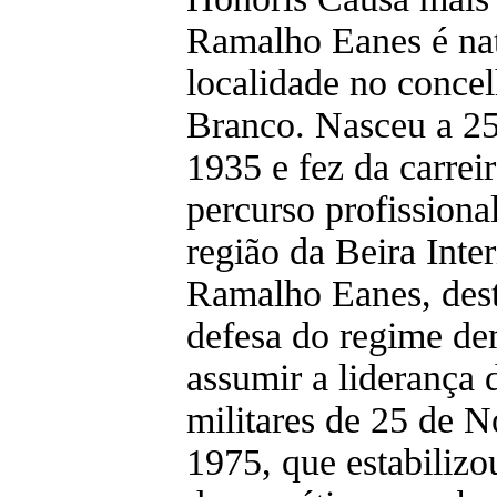
Ramalho Eanes é nat
localidade no conce
Branco. Nasceu a 25
1935 e fez da carreir
percurso profissiona
região da Beira Inte
Ramalho Eanes, des
defesa do regime de
assumir a liderança
militares de 25 de 
1975, que estabilizo