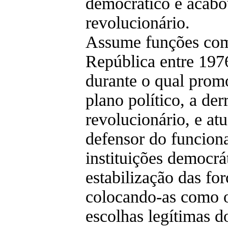
democrático e acabo
revolucionário.
Assume funções com
República entre 197
durante o qual pro
plano político, a der
revolucionário, e at
defensor do funcion
instituições democrá
estabilização das fo
colocando-as como o
escolhas legítimas 