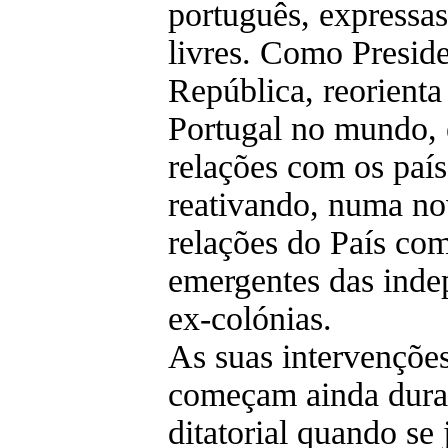
português, expressas
livres. Como Presid
República, reorienta
Portugal no mundo, e
relações com os paí
reativando, numa no
relações do País com
emergentes das inde
ex-colónias.
As suas intervenções
começam ainda dura
ditatorial quando se