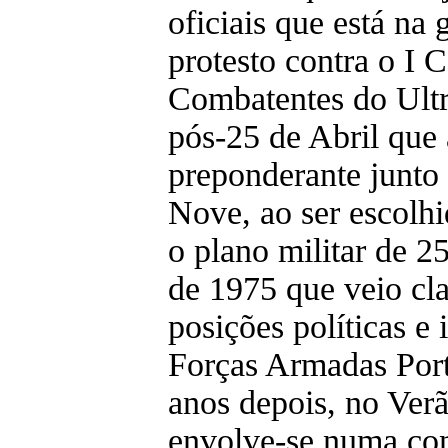
oficiais que está na
protesto contra o I 
Combatentes do Ultr
pós-25 de Abril que
preponderante junto
Nove, ao ser escolhi
o plano militar de 
de 1975 que veio clar
posições políticas e 
Forças Armadas Por
anos depois, no Ver
envolve-se numa co