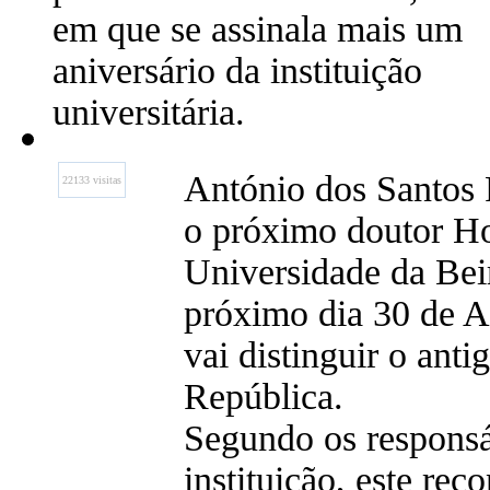
em que se assinala mais um
aniversário da instituição
universitária.
António dos Santos
22133 visitas
o próximo doutor H
Universidade da Beir
próximo dia 30 de A
vai distinguir o anti
República.
Segundo os responsá
instituição, este re