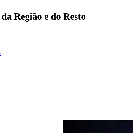
, da Região e do Resto
o