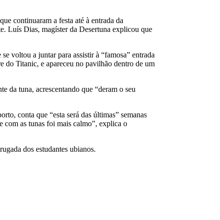
e continuaram a festa até à entrada da
e. Luís Dias, magíster da Desertuna explicou que
 voltou a juntar para assistir à “famosa” entrada
e do Titanic, e apareceu no pavilhão dentro de um
nte da tuna, acrescentando que “deram o seu
orto, conta que “esta será das últimas” semanas
e com as tunas foi mais calmo”, explica o
rugada dos estudantes ubianos.