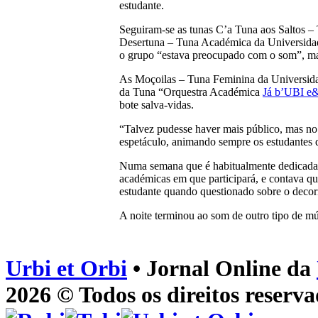
estudante.
Seguiram-se as tunas C’a Tuna aos Saltos –
Desertuna – Tuna Académica da Universidade 
o grupo “estava preocupado com o som”, mas 
As Moçoilas – Tuna Feminina da Universidade
da Tuna “Orquestra Académica
Já b’UBI e
bote salva-vidas.
“Talvez pudesse haver mais público, mas no 
espetáculo, animando sempre os estudantes 
Numa semana que é habitualmente dedicada ao
académicas em que participará, e contava qu
estudante quando questionado sobre o decorre
A noite terminou ao som de outro tipo de m
Urbi et Orbi
• Jornal Online da
2026 © Todos os direitos reserva