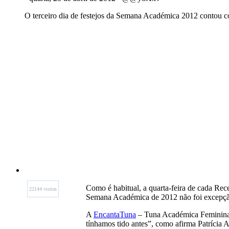
O terceiro dia de festejos da Semana Académica 2012 contou c
Como é habitual, a quarta-feira de cada Re
22144 visitas
Semana Académica de 2012 não foi excepção 
A
EncantaTuna
– Tuna Académica Feminina d
tínhamos tido antes”, como afirma Patrícia