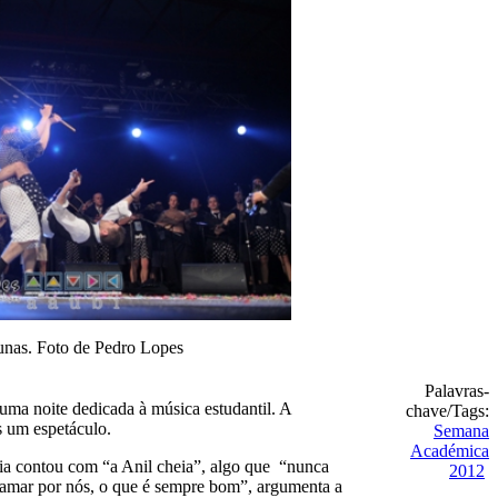
unas. Foto de Pedro Lopes
Palavras-
uma noite dedicada à música estudantil. A
chave/Tags:
s um espetáculo.
Semana
Académica
ia contou com “a Anil cheia”, algo que “nunca
2012
chamar por nós, o que é sempre bom”, argumenta a