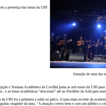
om a presença das tunas da UBI
Atuação de uma das t
cepção e Semana Académica da Covilhã junta as seis tunas da UBI para 
, e as tunas académicas “desceram” até ao Pavilhão da Anil para mai
a UBI foi a primeira a subir ao palco. A tuna mais recente da academ
 Aguilar, magíster da tuna. “A atuação correu bem e com um público a 