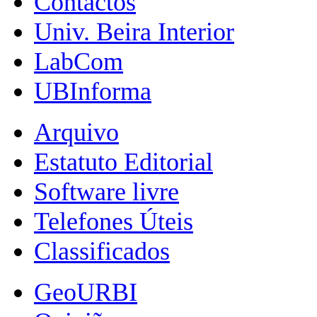
Contactos
Univ. Beira Interior
LabCom
UBInforma
Arquivo
Estatuto Editorial
Software livre
Telefones Úteis
Classificados
GeoURBI