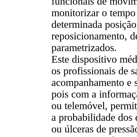
funcionais de movim
monitorizar o tempo
determinada posição
reposicionamento, d
parametrizados.
Este dispositivo méd
os profissionais de 
acompanhamento e su
pois com a informaçã
ou telemóvel, permit
a probabilidade dos 
ou úlceras de pressã