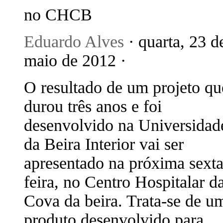
no CHCB
Eduardo Alves
· quarta, 23 d
maio de 2012 ·
O resultado de um projeto qu
durou três anos e foi
desenvolvido na Universidad
da Beira Interior vai ser
apresentado na próxima sexta
feira, no Centro Hospitalar d
Cova da beira. Trata-se de u
produto desenvolvido para