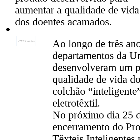
aumentar a qualidade de vida
dos doentes acamados.
Ao longo de três ano
22123 visitas
departamentos da Uni
desenvolveram um pr
qualidade de vida d
colchão “inteligente
eletrotêxtil.
No próximo dia 25 
encerramento do P
Têxteis Inteligentes