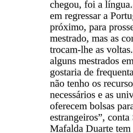
chegou, foi a língua
em regressar a Port
próximo, para pross
mestrado, mas as co
trocam-lhe as voltas
alguns mestrados em
gostaria de frequent
não tenho os recurso
necessários e as uni
oferecem bolsas para
estrangeiros”, conta
Mafalda Duarte tem 