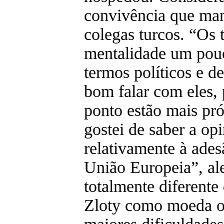
convivência que ma
colegas turcos. “Os
mentalidade um pouc
termos políticos e de
bom falar com eles, 
ponto estão mais pr
gostei de saber a opi
relativamente à ades
União Europeia”, a
totalmente diferente
Zloty como moeda of