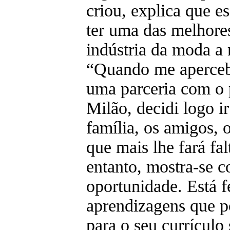
criou, explica que e
ter uma das melhore
indústria da moda a 
“Quando me aperceb
uma parceria com o 
Milão, decidi logo ir
família, os amigos, 
que mais lhe fará fal
entanto, mostra-se c
oportunidade. Está f
aprendizagens que po
para o seu currículo