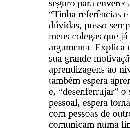
seguro para envereda
“Tinha referências e 
dúvidas, posso semp
meus colegas que já 
argumenta. Explica q
sua grande motivaçã
aprendizagens ao nív
também espera apren
e, “desenferrujar” o 
pessoal, espera torn
com pessoas de outro
comunicam numa líng