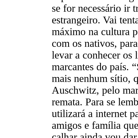
se for necessário ir 
estrangeiro. Vai tent
máximo na cultura po
com os nativos, par
levar a conhecer os 
marcantes do país. “
mais nenhum sítio, q
Auschwitz, pelo mar
remata. Para se lemb
utilizará a internet 
amigos e família que
calhar ainda vou da