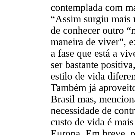
contemplada com ma
“Assim surgiu mais
de conhecer outro “
maneira de viver”, e
a fase que está a vi
ser bastante positiva
estilo de vida difere
Também já aproveito
Brasil mas, mencion
necessidade de cont
custo de vida é mais
Europa. Em breve, r