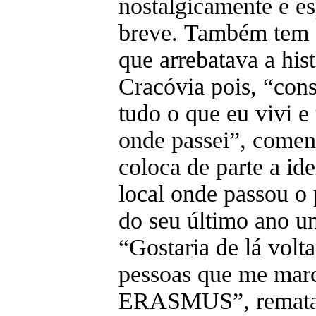
nostalgicamente e es
breve. Também tem s
que arrebatava a his
Cracóvia pois, “con
tudo o que eu vivi e 
onde passei”, coment
coloca de parte a ide
local onde passou o 
do seu último ano un
“Gostaria de lá volta
pessoas que me mar
ERASMUS”, remata.