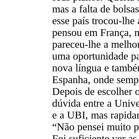
mas a falta de bolsa
esse país trocou-lhe 
pensou em França, m
pareceu-lhe a melhor
uma oportunidade p
nova língua e també
Espanha, onde sempre
Depois de escolher o
dúvida entre a Univ
e a UBI, mas rapida
“Não pensei muito p
Foi suficiente ver as