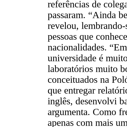
referências de coleg
passaram. “Ainda be
revelou, lembrando-
pessoas que conhece
nacionalidades. “Em 
universidade é muit
laboratórios muito b
conceituados na Pol
que entregar relatór
inglês, desenvolvi ba
argumenta. Como fre
apenas com mais um