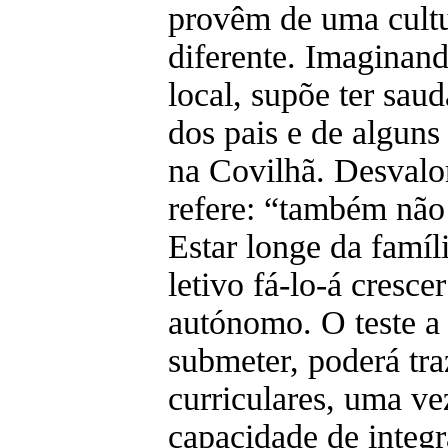
provêm de uma cult
diferente. Imaginand
local, supõe ter sau
dos pais e de algun
na Covilhã. Desvalo
refere: “também não
Estar longe da famíl
letivo fá-lo-á cresce
autónomo. O teste a 
submeter, poderá tra
curriculares, uma v
capacidade de integ