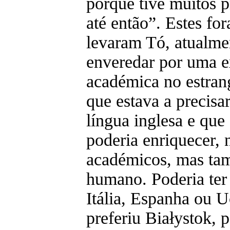
porque tive muitos p
até então”. Estes fo
levaram Tó, atualme
enveredar por uma e
académica no estran
que estava a precisar
língua inglesa e que
poderia enriquecer,
académicos, mas ta
humano. Poderia ter 
Itália, Espanha ou U
preferiu Białystok, p