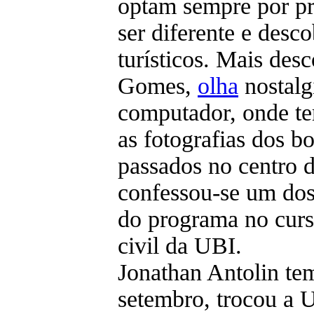
optam sempre por pr
ser diferente e desco
turísticos. Mais des
Gomes,
olha
nostalg
computador, onde t
as fotografias dos b
passados no centro d
confessou-se um do
do programa no curs
civil da UBI.
Jonathan Antolin te
setembro, trocou a 