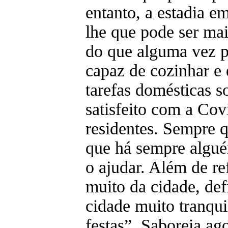
entanto, a estadia e
lhe que pode ser mai
do que alguma vez p
capaz de cozinhar e 
tarefas domésticas s
satisfeito com a Cov
residentes. Sempre q
que há sempre algué
o ajudar. Além de re
muito da cidade, de
cidade muito tranqu
festas”. Saboreia ag