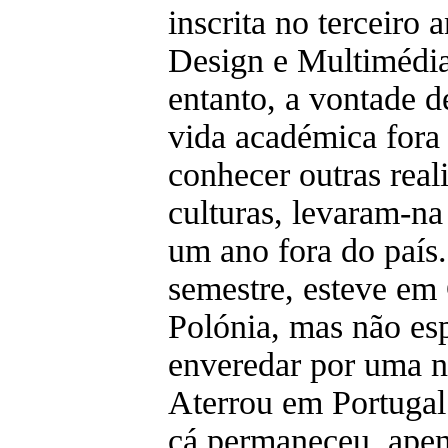
inscrita no terceiro 
Design e Multimédi
entanto, a vontade d
vida académica fora 
conhecer outras real
culturas, levaram-na
um ano fora do país
semestre, esteve em
Polónia, mas não es
enveredar por uma n
Aterrou em Portugal 
cá permaneceu, apen