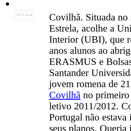
Covilhã. Situada no 
22175 visitas
Estrela, acolhe a Un
Interior (UBI), que 
anos alunos ao abri
ERASMUS e Bolsas 
Santander Universid
jovem romena de 21 
Covilhã
no primeiro
letivo 2011/2012. C
Portugal não estava 
seus planos. Queria 