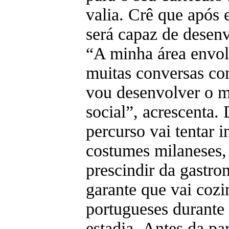
valia. Crê que após 
será capaz de desenv
“A minha área envol
muitas conversas co
vou desenvolver o m
social”, acrescenta.
percurso vai tentar i
costumes milaneses,
prescindir da gastro
garante que vai cozi
portugueses durante 
estadia. Antes da part