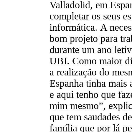
Valladolid, em Espa
completar os seus es
informática. A neces
bom projeto para tra
durante um ano letivo
UBI. Como maior di
a realização do mes
Espanha tinha mais 
e aqui tenho que faz
mim mesmo”, explica
que tem saudades de
família que por lá 