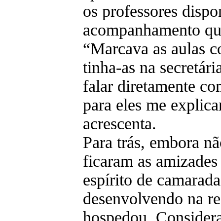
os professores dispo
acompanhamento qua
“Marcava as aulas c
tinha-as na secretári
falar diretamente co
para eles me explica
acrescenta.
Para trás, embora nã
ficaram as amizades 
espírito de camarad
desenvolvendo na re
hospedou. Considera