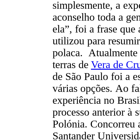
simplesmente, a expe
aconselho toda a gen
ela”, foi a frase qu
utilizou para resumi
polaca. Atualmente
terras de
Vera de Cr
de São Paulo foi a e
várias opções. Ao fa
experiência no Brasi
processo anterior à s
Polónia. Concorreu 
Santander Universida