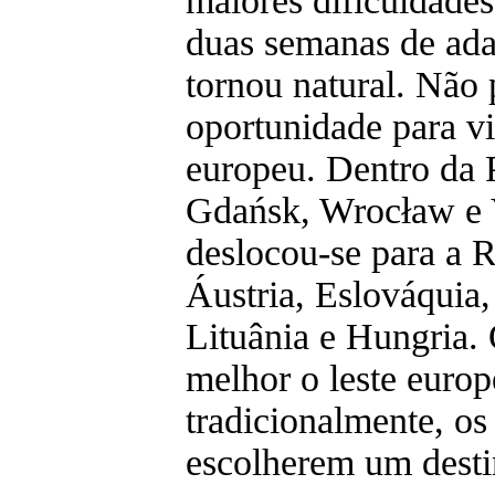
maiores dificuldades
duas semanas de ada
tornou natural. Não 
oportunidade para vi
europeu. Dentro da 
Gdańsk, Wrocław e 
deslocou-se para a 
Áustria, Eslováquia,
Lituânia e Hungria.
melhor o leste euro
tradicionalmente, os
escolherem um destin