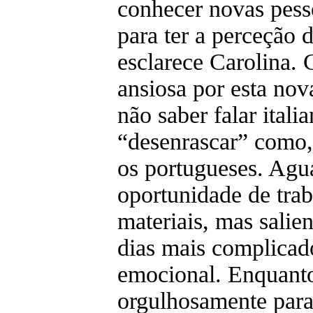
conhecer novas pesso
para ter a perceção 
esclarece Carolina. 
ansiosa por esta nov
não saber falar italia
“desenrascar” como,
os portugueses. Agu
oportunidade de tra
materiais, mas salie
dias mais complicado
emocional. Enquant
orgulhosamente par