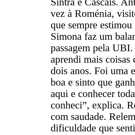
Sintra e Cascais. An
vez à Roménia, visi
que sempre estimou 
Simona faz um balan
passagem pela UBI.
aprendi mais coisas
dois anos. Foi uma 
boa e sinto que ganh
aqui e conhecer toda
conheci”, explica. 
com saudade. Relem
dificuldade que sent