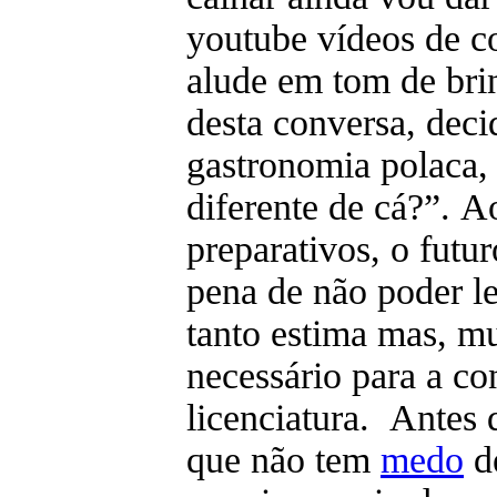
youtube vídeos de co
alude em tom de bri
desta conversa, decid
gastronomia polaca,
diferente de cá?”. 
preparativos, o futur
pena de não poder le
tanto estima mas, mu
necessário para a co
licenciatura. Antes 
que não tem
medo
d