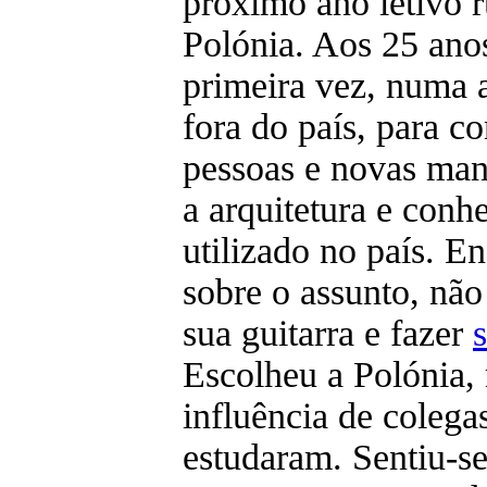
próximo ano letivo 
Polónia. Aos 25 anos
primeira vez, numa 
fora do país, para c
pessoas e novas man
a arquitetura e conh
utilizado no país. En
sobre o assunto, não 
sua guitarra e fazer
Escolheu a Polónia,
influência de colega
estudaram. Sentiu-se