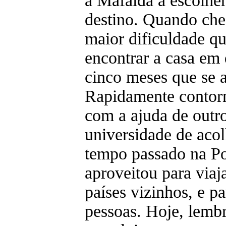
a Mafalda a escolher
destino. Quando che
maior dificuldade qu
encontrar a casa em 
cinco meses que se 
Rapidamente contor
com a ajuda de outr
universidade de aco
tempo passado na Po
aproveitou para viaj
países vizinhos, e p
pessoas. Hoje, lemb