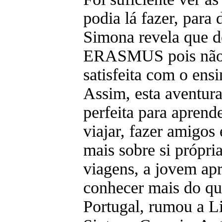
podia lá fazer, para 
Simona revela que de
ERASMUS pois não 
satisfeita com o ensi
Assim, esta aventura
perfeita para aprend
viajar, fazer amigos
mais sobre si própri
viagens, a jovem ap
conhecer mais do qu
Portugal, rumou a Li