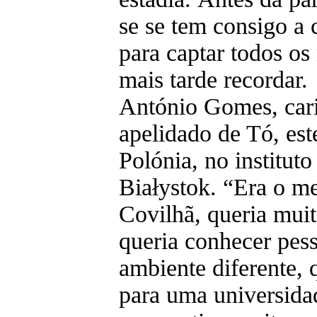
se se tem consigo a 
para captar todos o
mais tarde recordar.
António Gomes, car
apelidado de Tó, es
Polónia, no instituto
Białystok. “Era o m
Covilhã, queria muito
queria conhecer pess
ambiente diferente, q
para uma universida