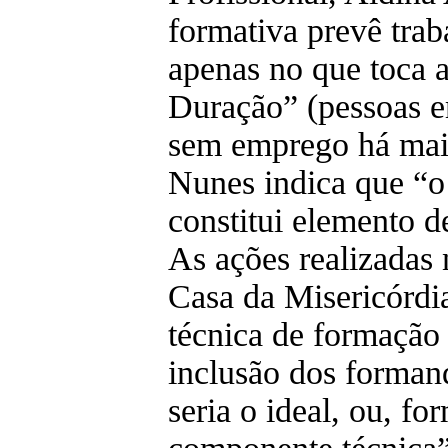
formativa prevê tra
apenas no que toca
Duração” (pessoas e
sem emprego há mais
Nunes indica que “o
constitui elemento d
As ações realizadas
Casa da Misericórdi
técnica de formação
inclusão dos forman
seria o ideal, ou, f