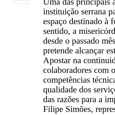
Uma das principais 
instituição serrana 
espaço destinado à 
sentido, a misericór
desde o passado mês
pretende alcançar est
Apostar na continui
colaboradores com o 
competências técnica
qualidade dos serviç
das razões para a im
Filipe Simões, repre