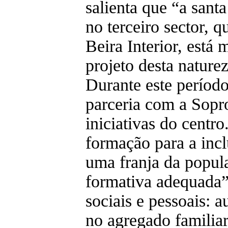
salienta que “a sant
no terceiro sector, 
Beira Interior, está 
projeto desta naturez
Durante este períod
parceria com a Sopro
iniciativas do cent
formação para a incl
uma franja da popula
formativa adequada
sociais e pessoais: 
no agregado familiar