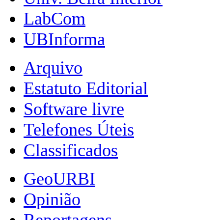
LabCom
UBInforma
Arquivo
Estatuto Editorial
Software livre
Telefones Úteis
Classificados
GeoURBI
Opinião
Reportagens