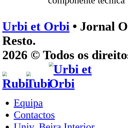
componente técnica”
Urbi et Orbi
• Jornal O
Resto.
2026 © Todos os direito
Equipa
Contactos
Univ. Beira Interior