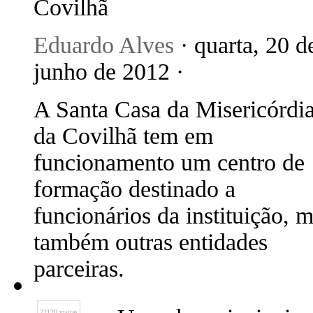
Covilhã
Eduardo Alves
· quarta, 20 d
junho de 2012 ·
A Santa Casa da Misericórdi
da Covilhã tem em
funcionamento um centro de
formação destinado a
funcionários da instituição, 
também outras entidades
parceiras.
22120 visitas