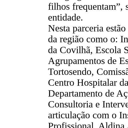
filhos frequentam”,
entidade.
Nesta parceria estão
da região como o: In
da Covilhã, Escola
Agrupamentos de Esc
Tortosendo, Comissã
Centro Hospitalar da
Departamento de Açã
Consultoria e Inter
articulação com o I
Profissional, Aldina