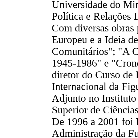
Universidade do Mi
Política e Relações 
Com diversas obras
Europeu e a Ideia d
Comunitários"; "A C
1945-1986" e "Crono
diretor do Curso de 
Internacional da Fig
Adjunto no Instituto
Superior de Ciência
De 1996 a 2001 foi 
Administração da Fu