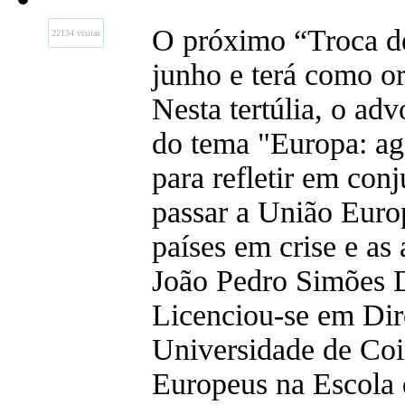
O próximo “Troca de 
22134 visitas
junho e terá como o
Nesta tertúlia, o a
do tema "Europa: ag
para refletir em con
passar a União Europ
países em crise e as 
João Pedro Simões D
Licenciou-se em Dir
Universidade de Co
Europeus na Escola