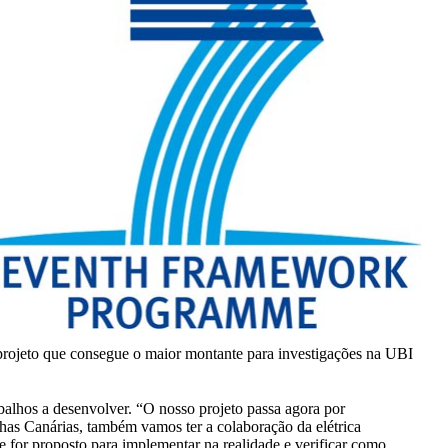
rojeto que consegue o maior montante para investigações na UBI
abalhos a desenvolver. “O nosso projeto passa agora por
has Canárias, também vamos ter a colaboração da elétrica
que for proposto para implementar na realidade e verificar como