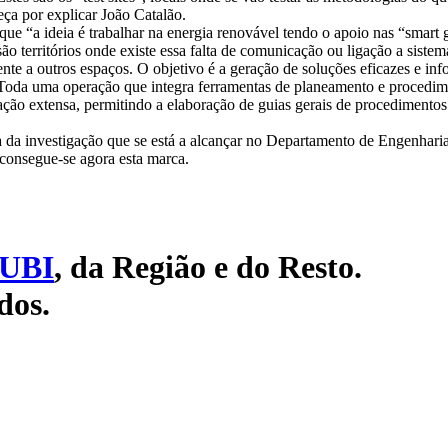
ça por explicar João Catalão.
e “a ideia é trabalhar na energia renovável tendo o apoio nas “smart gri
ão territórios onde existe essa falta de comunicação ou ligação a sistem
nte a outros espaços. O objetivo é a geração de soluções eficazes e in
 Toda uma operação que integra ferramentas de planeamento e procedimen
ção extensa, permitindo a elaboração de guias gerais de procedimentos 
a da investigação que se está a alcançar no Departamento de Engenhari
 consegue-se agora esta marca.
UBI
, da Região e do Resto.
dos.