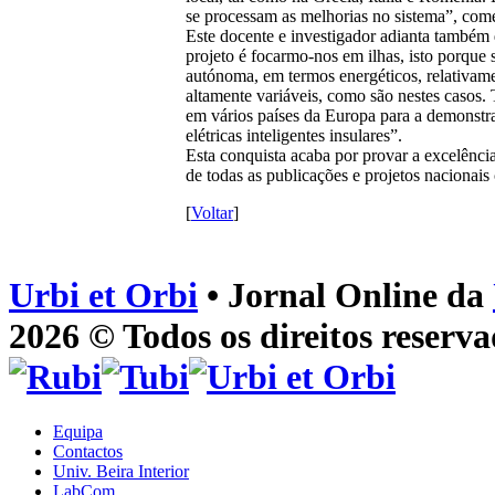
se processam as melhorias no sistema”, come
Este docente e investigador adianta também qu
projeto é focarmo-nos em ilhas, isto porque s
autónoma, em termos energéticos, relativame
altamente variáveis, como são nestes casos.
em vários países da Europa para a demonstra
elétricas inteligentes insulares”.
Esta conquista acaba por provar a excelênci
de todas as publicações e projetos nacionais
[
Voltar
]
Urbi et Orbi
• Jornal Online da
2026 © Todos os direitos reserva
Equipa
Contactos
Univ. Beira Interior
LabCom