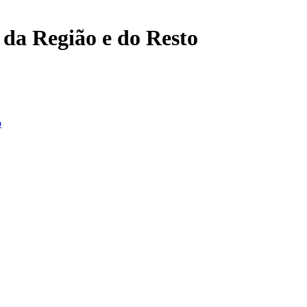
, da Região e do Resto
o