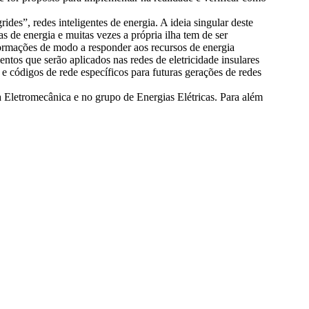
des”, redes inteligentes de energia. A ideia singular deste
as de energia e muitas vezes a própria ilha tem de ser
formações de modo a responder aos recursos de energia
tos que serão aplicados nas redes de eletricidade insulares
e códigos de rede específicos para futuras gerações de redes
a Eletromecânica e no grupo de Energias Elétricas. Para além