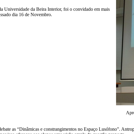
a Universidade da Beira Interior, foi o convidado em mais
passado dia 16 de Novembro.
Apr
debate as “Dinâmicas e constrangimentos no Espaço Lusófono”. Antro