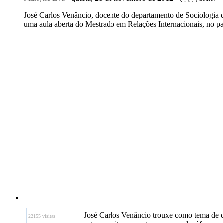
José Carlos Venâncio, docente do departamento de Sociologia d
uma aula aberta do Mestrado em Relações Internacionais, no 
José Carlos Venâncio trouxe como tema de 
22155 visitas