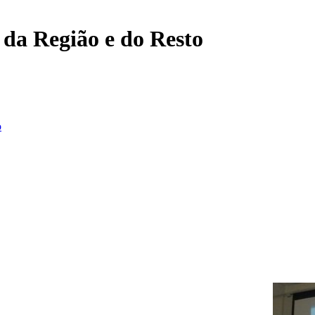
, da Região e do Resto
o