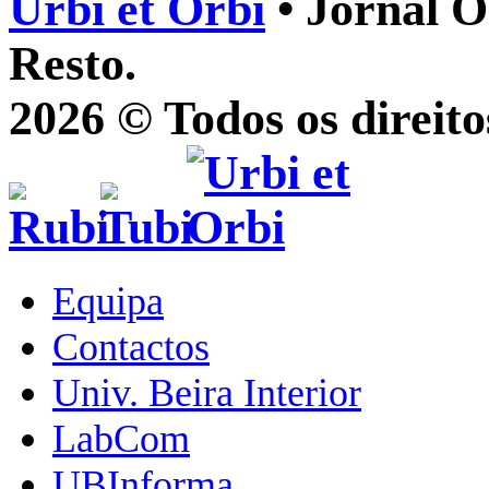
Urbi et Orbi
• Jornal O
Resto.
2026 © Todos os direito
Equipa
Contactos
Univ. Beira Interior
LabCom
UBInforma