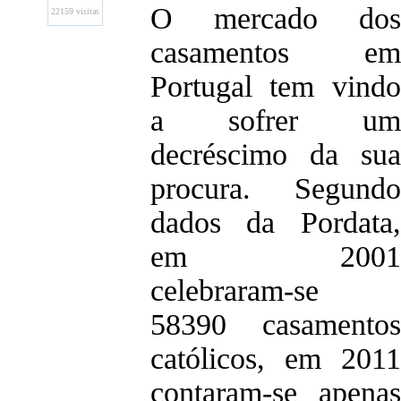
O mercado dos
22159 visitas
casamentos em
Portugal tem vindo
a sofrer um
decréscimo da sua
procura. Segundo
dados da Pordata,
em 2001
celebraram-se
58390 casamentos
católicos, em 2011
contaram-se apenas