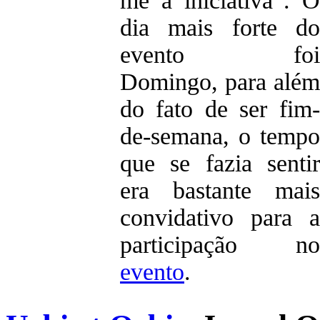
me a iniciativa”. O
dia mais forte do
evento foi
Domingo, para além
do fato de ser fim-
de-semana, o tempo
que se fazia sentir
era bastante mais
convidativo para a
participação no
evento
.