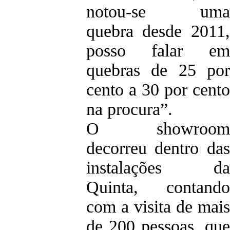
notou-se uma
quebra desde 2011,
posso falar em
quebras de 25 por
cento a 30 por cento
na procura”.
O showroom
decorreu dentro das
instalações da
Quinta, contando
com a visita de mais
de 200 pessoas, que