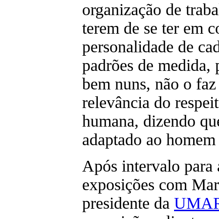
organização de traba
terem de se ter em co
personalidade de ca
padrões de medida, 
bem nuns, não o faz 
relevância do respei
humana, dizendo que
adaptado ao homem e
Após intervalo para
exposições com Mar
presidente da
UMA