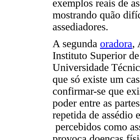
exemplos reais de as
mostrando quão difíc
assediadores.
A segunda
oradora
,
Instituto Superior 
Universidade Técnic
que só existe um cas
confirmar-se que exi
poder entre as partes
repetida de assédio
percebidos como ass
provoca doenças físi