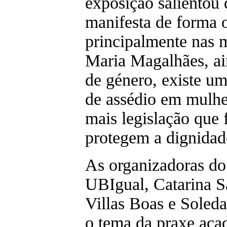
exposição salientou 
manifesta de forma o
principalmente nas 
Maria Magalhães, ai
de género, existe u
de assédio em mulhe
mais legislação que f
protegem a dignida
As organizadoras do
UBIgual, Catarina S
Villas Boas e Soleda
o tema da praxe aca