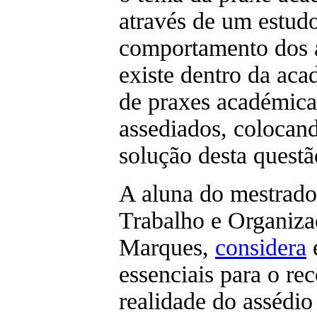
através de um estud
comportamento dos 
existe dentro da aca
de praxes académica
assediados, colocand
solução desta questã
A aluna do mestrado
Trabalho e Organiz
Marques,
considera
e
essenciais para o r
realidade do assédi