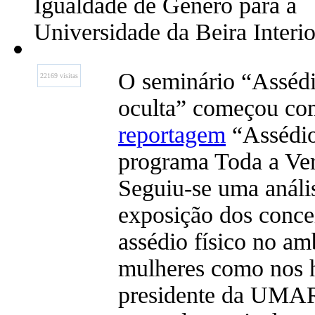
Igualdade de Género para a
Universidade da Beira Interio
O seminário “Assédi
22169 visitas
oculta” começou com
reportagem
“Assédio
programa Toda a Ver
Seguiu-se uma análi
exposição dos concei
assédio físico no amb
mulheres como nos 
presidente da UMAR,