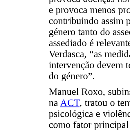
e provoca menos pro
contribuindo assim 
género tanto do ass
assediado é relevan
Verdasca, “as medid
intervenção devem t
do género”.
Manuel Roxo, subins
na
ACT
, tratou o te
psicológica e violênc
como fator principa