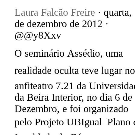
Laura Falcão Freire
· quarta,
de dezembro de 2012 ·
@@y8Xxv
O seminário Assédio, uma
realidade oculta teve lugar no
anfiteatro 7.21 da Universida
da Beira Interior, no dia 6 de
Dezembro, e foi organizado
pelo Projeto UBIgual  Plano 