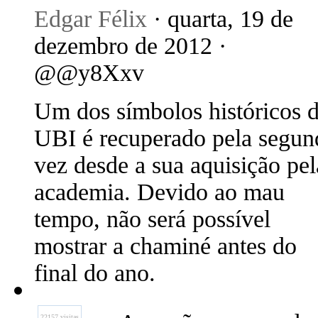
Edgar Félix
· quarta, 19 de
dezembro de 2012 ·
@@y8Xxv
Um dos símbolos históricos 
UBI é recuperado pela segun
vez desde a sua aquisição pel
academia. Devido ao mau
tempo, não será possível
mostrar a chaminé antes do
final do ano.
22157 visitas