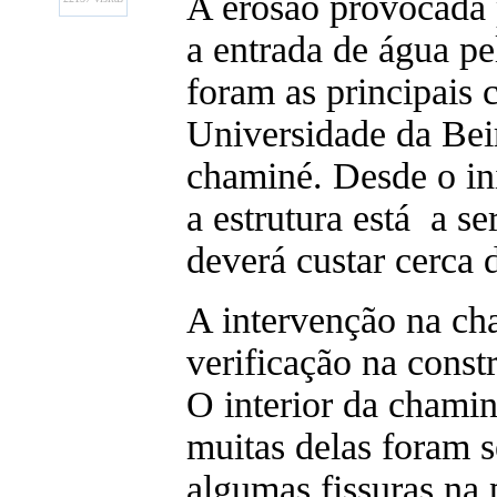
A erosão provocada 
a entrada de água pe
foram as principais 
Universidade da Beira
chaminé. Desde o i
a estrutura está a s
deverá custar cerca 
A intervenção na c
verificação na constr
O interior da chami
muitas delas foram 
algumas fissuras na p