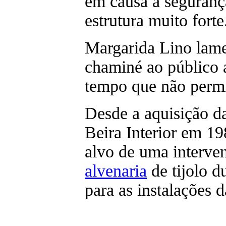
em causa a seguranç
estrutura muito forte
Margarida Lino lame
chaminé ao público 
tempo que não permi
Desde a aquisição 
Beira Interior em 19
alvo de uma interve
alvenaria
de tijolo d
para as instalações 