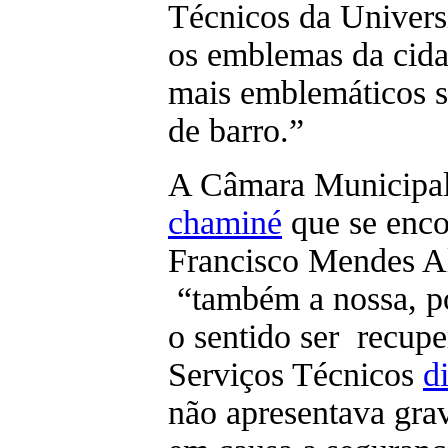
Técnicos da Univers
os emblemas da cida
mais emblemáticos sã
de barro.”
A Câmara Municipal 
chaminé
que se encon
Francisco Mendes Al
“também a nossa, po
o sentido ser recup
Serviços Técnicos
d
não apresentava gra