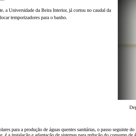
, a Universidade da Beira Interior, já cortou no caudal da
olocar temporizadores para o banho.
Dep
lares para a produção de águas quentes sanitárias, o passo seguinte do p
de, é a instalação e adaptação de sistemas para redução do consumo de 