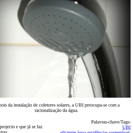
ois da instalação de coletores solares, a UBI preocupa-se com a
racionalização da água.
Palavras-chave/Tags:
rojecto e que já se faz
UBI
água.
eficiente
água
residências
sustentável