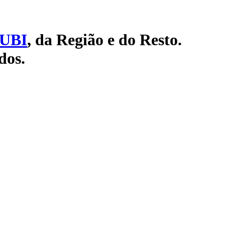
UBI
, da Região e do Resto.
dos.