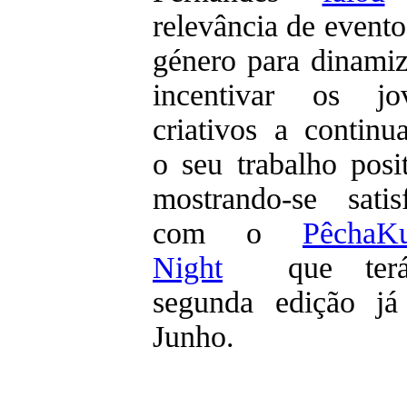
relevância de evento
género para dinamiz
incentivar os jo
criativos a continu
o seu trabalho posit
mostrando-se satisf
com o
PêchaK
Night
que ter
segunda edição j
Junho.