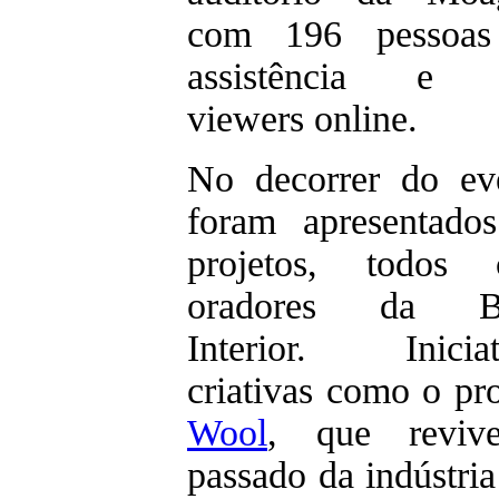
com 196 pessoas
assistência e 
viewers online.
No decorrer do ev
foram apresentado
projetos, todos
oradores da Be
Interior. Iniciat
criativas como o pro
Wool
, que reviv
passado da indústria