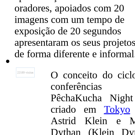
oradores, apoiados com 20
imagens com um tempo de
exposição de 20 segundos
apresentaram os seus projeto
de forma diferente e informal
O conceito do cicl
22189 visitas
conferências
PêchaKucha Night
criado em
Tokyo
Astrid Klein e 
Dythan (Klein Dy