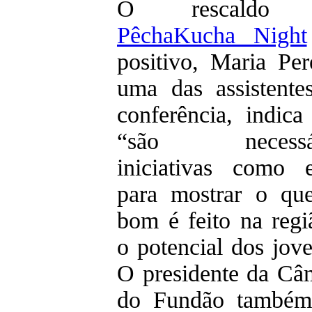
O rescaldo
PêchaKucha Night
positivo, Maria Pere
uma das assistente
conferência, indica
“são necessár
iniciativas como e
para mostrar o qu
bom é feito na regi
o potencial dos jove
O presidente da Câ
do Fundão também