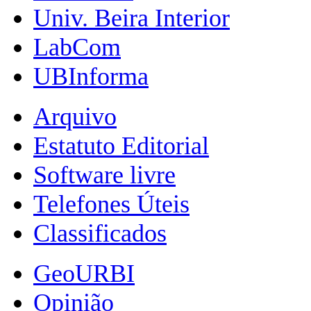
Univ. Beira Interior
LabCom
UBInforma
Arquivo
Estatuto Editorial
Software livre
Telefones Úteis
Classificados
GeoURBI
Opinião