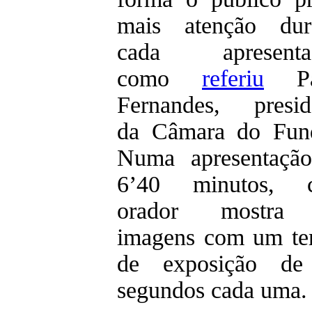
mais atenção dur
cada apresentaç
como
referiu
Pa
Fernandes, presid
da Câmara do Fun
Numa apresentaçã
6’40 minutos, c
orador mostra
imagens com um t
de exposição de
segundos cada uma.