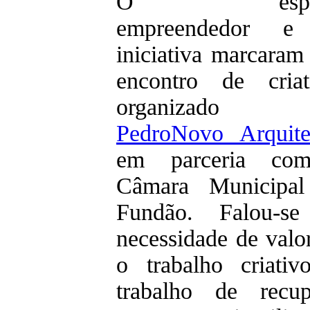
O espíri
empreendedor e
iniciativa marcaram 
encontro de criat
organizado 
PedroNovo Arquite
em parceria co
Câmara Municipa
Fundão. Falou-s
necessidade de valor
o trabalho criativ
trabalho de recup