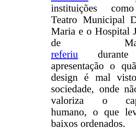
instituições co
Teatro Municipal 
Maria e o Hospital J
de Mato
referiu
durant
apresentação o qu
design é mal vist
sociedade, onde nã
valoriza o capi
humano, o que le
baixos ordenados.