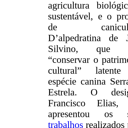
agricultura biológi
sustentável, e o pro
de canicult
D’alpedratina de 
Silvino, que v
“conservar o patrim
cultural” latent
espécie canina Serr
Estrela. O desi
Francisco Elias,
apresentou os s
trabalhos
realizados 