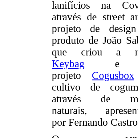
lanifícios na Cov
através de street ar
projeto de desig
produto de João Sa
que criou a m
Keybag
e 
projeto
Cogusbox
cultivo de cogum
através de me
naturais, apresen
por Fernando Castro