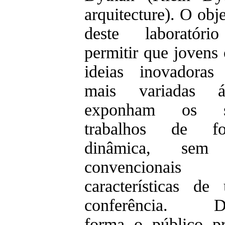
arquitecture). O obj
deste laboratór
permitir que jovens
ideias inovadoras
mais variadas á
exponham os s
trabalhos de fo
dinâmica, sem
convencionais
características de
conferência. De
forma o público pr