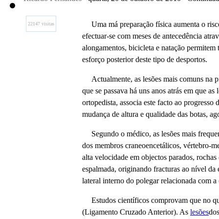
Uma má preparação física aumenta o risco
22147 visitas
efectuar-se com meses de antecedência atrav
alongamentos, bicicleta e natação permitem 
esforço posterior deste tipo de desportos.
Actualmente, as lesões mais comuns na prá
que se passava há uns anos atrás em que as 
ortopedista, associa este facto ao progresso
mudança de altura e qualidade das botas, ago
Segundo o médico, as lesões mais frequent
dos membros craneoencetálicos, vértebro-me
alta velocidade em objectos parados, rocha
espalmada, originando fracturas ao nível da
lateral interno do polegar relacionada com a
Estudos científicos comprovam que no que
(Ligamento Cruzado Anterior). As
lesões
dos