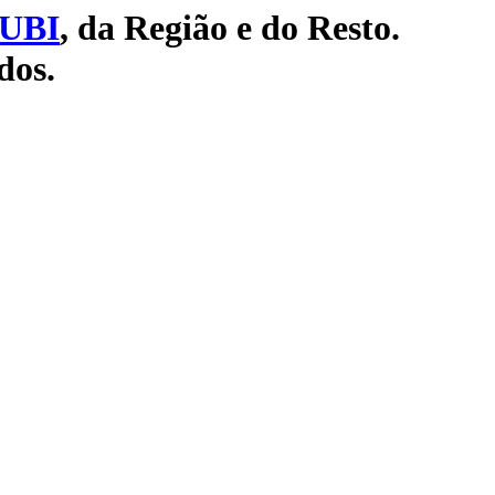
UBI
, da Região e do Resto.
dos.