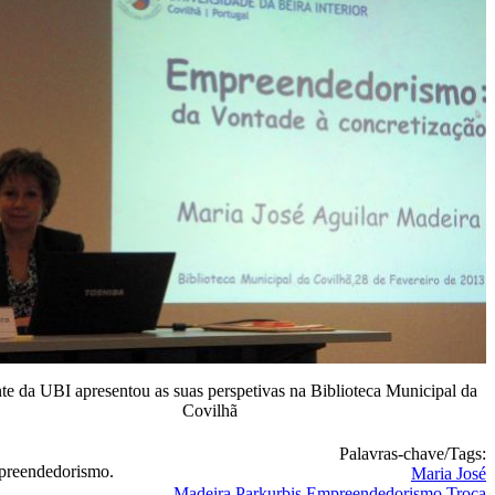
te da UBI apresentou as suas perspetivas na Biblioteca Municipal da
Covilhã
Palavras-chave/Tags:
mpreendedorismo.
Maria José
Madeira
Parkurbis
Empreendedorismo
Troca