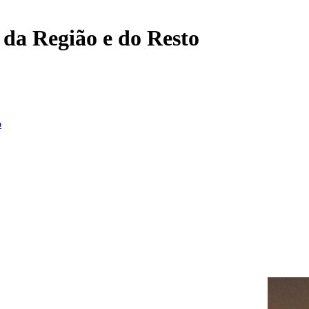
, da Região e do Resto
o