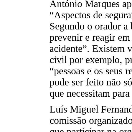
António Marques ap
“Aspectos de segura
Segundo o orador a 
prevenir e reagir em
acidente”. Existem v
civil por exemplo, p
“pessoas e os seus r
pode ser feito não s
que necessitam para 
Luís Miguel Fernand
comissão organizado
que participar na or