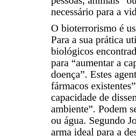
pessoas, animais” ou
necessário para a v
O bioterrorismo é us
Para a sua prática ut
biológicos encontrad
para “aumentar a ca
doença”. Estes agent
fármacos existentes”
capacidade de disse
ambiente”. Podem ser
ou água. Segundo Jo
arma ideal para a de