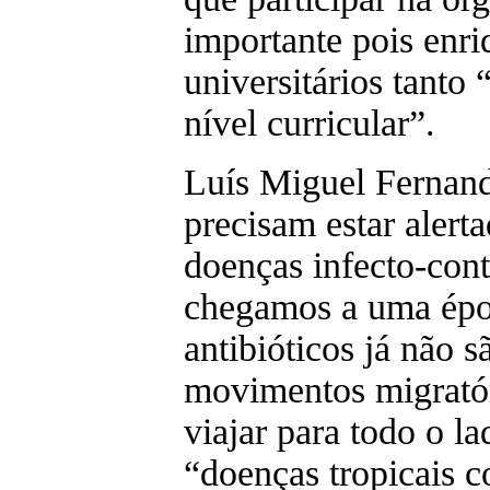
importante pois enri
universitários tanto
nível curricular”.
Luís Miguel Fernand
precisam estar alert
doenças infecto-con
chegamos a uma épo
antibióticos já não s
movimentos migratór
viajar para todo o 
“doenças tropicais