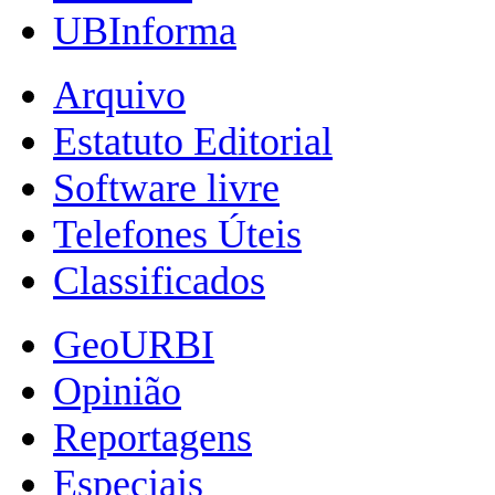
UBInforma
Arquivo
Estatuto Editorial
Software livre
Telefones Úteis
Classificados
GeoURBI
Opinião
Reportagens
Especiais