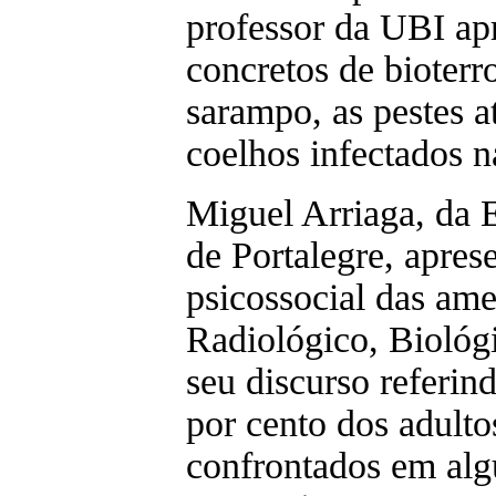
professor da UBI ap
concretos de bioterr
sarampo, as pestes a
coelhos infectados na
Miguel Arriaga, da 
de Portalegre, apres
psicossocial das a
Radiológico, Biológ
seu discurso referin
por cento dos adulto
confrontados em alg