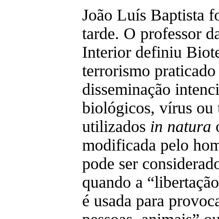
João Luís Baptista f
tarde. O professor d
Interior definiu Bio
terrorismo praticado
disseminação intenci
biológicos, vírus ou
utilizados
in natura
modificada pelo ho
pode ser considerado
quando a “libertação
é usada para provoc