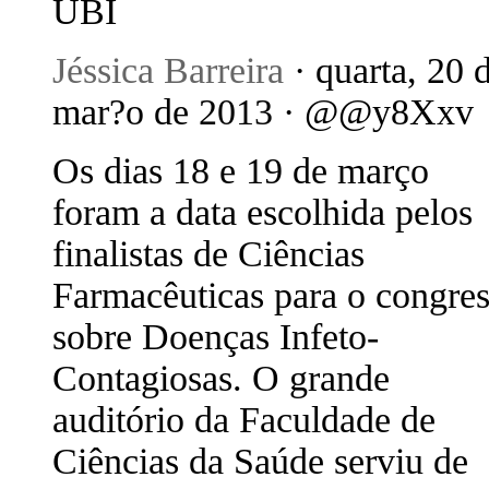
UBI
Jéssica Barreira
· quarta, 20 
mar?o de 2013 · @@y8Xxv
Os dias 18 e 19 de março
foram a data escolhida pelos
finalistas de Ciências
Farmacêuticas para o congre
sobre Doenças Infeto-
Contagiosas. O grande
auditório da Faculdade de
Ciências da Saúde serviu de