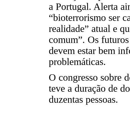
a Portugal. Alerta ai
“bioterrorismo ser 
realidade” atual e q
comum”. Os futuros 
devem estar bem inf
problemáticas.
O congresso sobre d
teve a duração de do
duzentas pessoas.