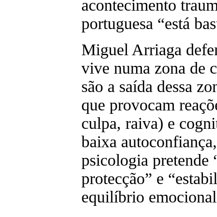
acontecimento traumá
portuguesa “está bas
Miguel Arriaga defe
vive numa zona de c
são a saída dessa zo
que provocam reaçõ
culpa, raiva) e cogni
baixa autoconfiança,
psicologia pretende 
protecção” e “estabil
equilíbrio emocional