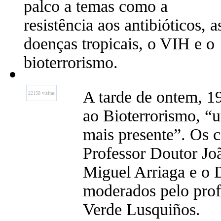
palco a temas como a
resistência aos antibióticos, a
doenças tropicais, o VIH e o
bioterrorismo.
A tarde de ontem, 1
22158 visitas
ao Bioterrorismo, “
mais presente”. Os 
Professor Doutor Jo
Miguel Arriaga e o 
moderados pelo prof
Verde Lusquiños.