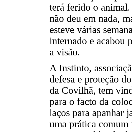
terá ferido o animal
não deu em nada, m
esteve várias seman
internado e acabou p
a visão.
A Instinto, associaç
defesa e proteção do
da Covilhã, tem vind
para o facto da colo
laços para apanhar ja
uma prática comum 