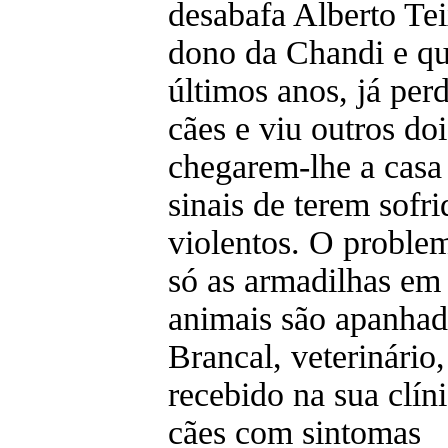
desabafa Alberto Tei
dono da Chandi e qu
últimos anos, já per
cães e viu outros doi
chegarem-lhe a cas
sinais de terem sofr
violentos. O proble
só as armadilhas em
animais são apanha
Brancal, veterinário
recebido na sua clíni
cães com sintomas