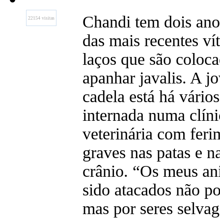
Chandi tem dois ano
22154 visitas
das mais recentes ví
laços que são coloca
apanhar javalis. A j
cadela está há vários
internada numa clíni
veterinária com feri
graves nas patas e n
crânio. “Os meus an
sido atacados não po
mas por seres selvag