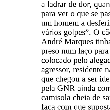
a ladrar de dor, quan
para ver o que se pa
um homem a desferi
vários golpes”. O cã
André Marques tinha
preso num laço para 
colocado pelo alega
agressor, residente 
que chegou a ser ide
pela GNR ainda com
camisola cheia de sa
faca com que supos