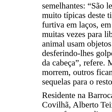
semelhantes: “São l
muito típicas deste t
furtiva em laços, em
muitas vezes para li
animal usam objetos
desferindo-lhes golp
da cabeça”, refere. 
morrem, outros fic
sequelas para o resto
Residente na Barroc
Covilhã, Alberto Tei