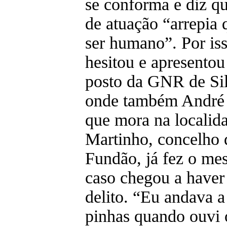
se conforma e diz qu
de atuação “arrepia 
ser humano”. Por is
hesitou e apresentou
posto da GNR de Sil
onde também André
que mora na localid
Martinho, concelho 
Fundão, já fez o me
caso chegou a haver 
delito. “Eu andava a
pinhas quando ouvi