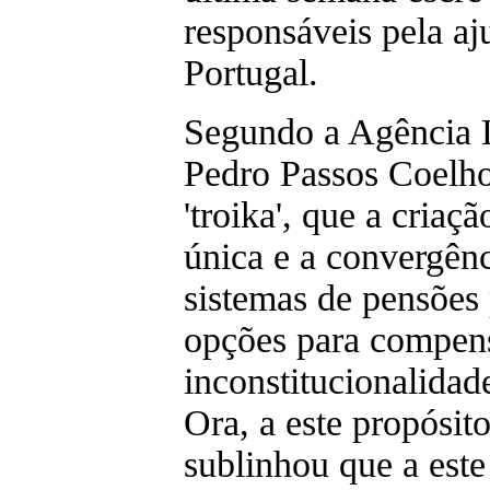
responsáveis pela aj
Portugal.
Segundo a Agência L
Pedro Passos Coelho
'troika', que a criaç
única e a convergênc
sistemas de pensões 
opções para compen
inconstitucionalidad
Ora, a este propósit
sublinhou que a este