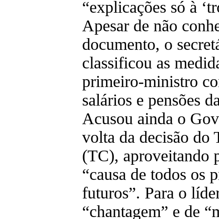
“explicações só à ‘tr
Apesar de não conhe
documento, o secret
classificou as medid
primeiro-ministro c
salários e pensões d
Acusou ainda o Gove
volta da decisão do 
(TC), aproveitando 
“causa de todos os 
futuros”. Para o líde
“chantagem” e de “m