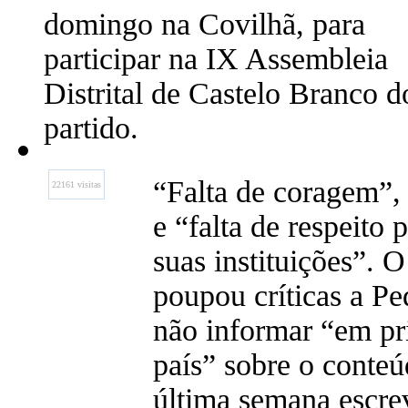
domingo na Covilhã, para
participar na IX Assembleia
Distrital de Castelo Branco d
partido.
“Falta de coragem”, “
22161 visitas
e “falta de respeito 
suas instituições”. 
poupou críticas a P
não informar “em pr
país” sobre o conte
última semana escre