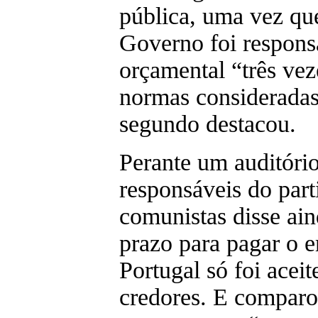
pública, uma vez qu
Governo foi respons
orçamental “três vez
normas consideradas 
segundo destacou.
Perante um auditório
responsáveis do parti
comunistas disse ai
prazo para pagar o e
Portugal só foi aceit
credores. E compar