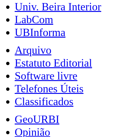
Univ. Beira Interior
LabCom
UBInforma
Arquivo
Estatuto Editorial
Software livre
Telefones Úteis
Classificados
GeoURBI
Opinião