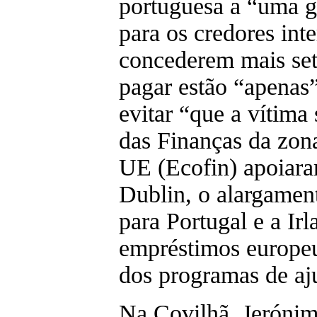
portuguesa a “uma g
para os credores int
concederem mais set
pagar estão “apenas”
evitar “que a vítima
das Finanças da zon
UE (Ecofin) apoiara
Dublin, o alargamen
para Portugal e a Ir
empréstimos europeu
dos programas de aj
Na Covilhã, Jerónim