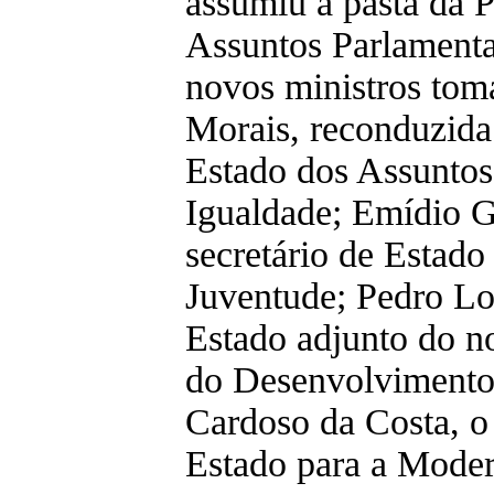
assumiu a pasta da P
Assuntos Parlamenta
novos ministros tom
Morais, reconduzida
Estado dos Assuntos
Igualdade; Emídio G
secretário de Estado
Juventude; Pedro Lo
Estado adjunto do n
do Desenvolvimento
Cardoso da Costa, o 
Estado para a Moder