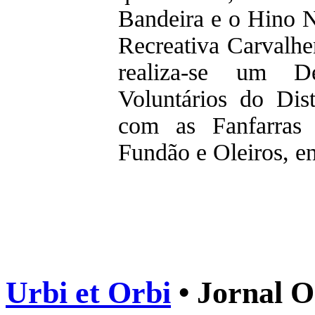
Bandeira e o Hino N
Recreativa Carvalh
realiza-se um D
Voluntários do Dis
com as Fanfarras 
Fundão e Oleiros, en
Urbi et Orbi
• Jornal O