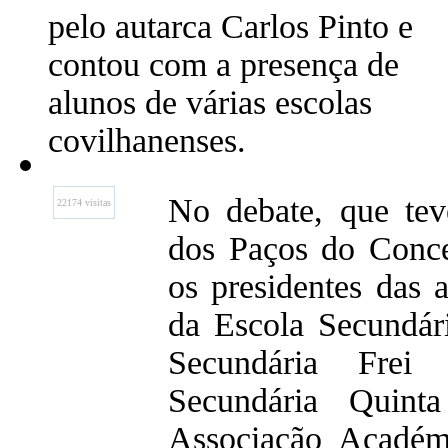
pelo autarca Carlos Pinto e
contou com a presença de
alunos de várias escolas
covilhanenses.
No debate, que tev
22174 visitas
dos Paços do Conce
os presidentes das 
da Escola Secundár
Secundária Frei 
Secundária Quint
Associação Académ