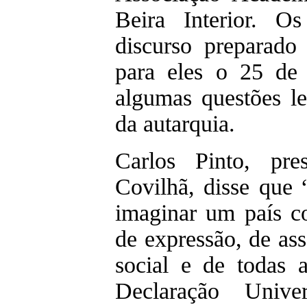
Beira Interior. O
discurso preparado
para eles o 25 de 
algumas questões le
da autarquia.
Carlos Pinto, pr
Covilhã, disse que 
imaginar um país co
de expressão, de as
social e de todas a
Declaração Unive