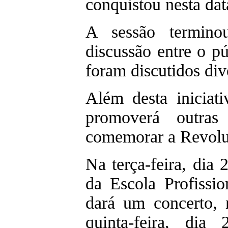
conquistou nesta dat
A sessão termin
discussão entre o p
foram discutidos div
Além desta iniciati
promoverá outras
comemorar a Revolu
Na terça-feira, dia
da Escola Profissi
dará um concerto, 
quinta-feira, dia