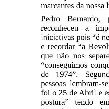
marcantes da nossa h
Pedro Bernardo, 
reconheceu a impo
iniciativas pois “é n
e recordar “a Revol
que não nos separ
“conseguimos conqu
de 1974”. Segun
pessoas lembram-se
foi o 25 de Abril e 
postura” tendo e