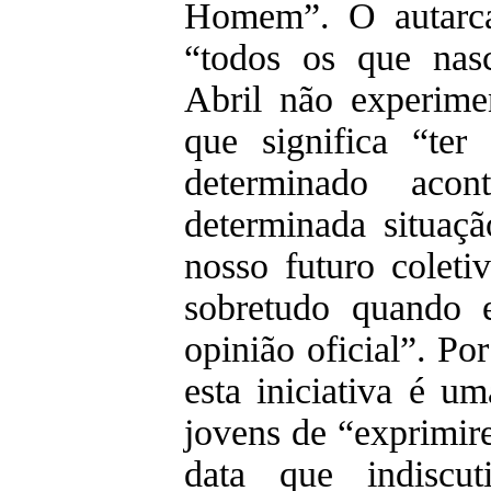
Homem”. O autarca
“todos os que nas
Abril não experime
que significa “te
determinado acon
determinada situaç
nosso futuro coleti
sobretudo quando e
opinião oficial”. Po
esta iniciativa é u
jovens de “exprimir
data que indiscu