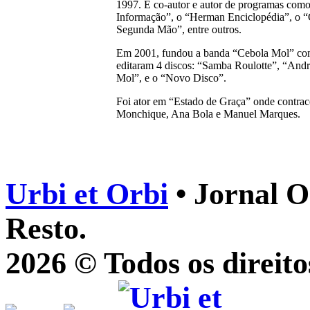
1997. É co-autor e autor de programas como
Informação”, o “Herman Enciclopédia”, o “
Segunda Mão”, entre outros.
Em 2001, fundou a banda “Cebola Mol” co
editaram 4 discos: “Samba Roulotte”, “And
Mol”, e o “Novo Disco”.
Foi ator em “Estado de Graça” onde contra
Monchique, Ana Bola e Manuel Marques.
Urbi et Orbi
• Jornal O
Resto.
2026 © Todos os direito