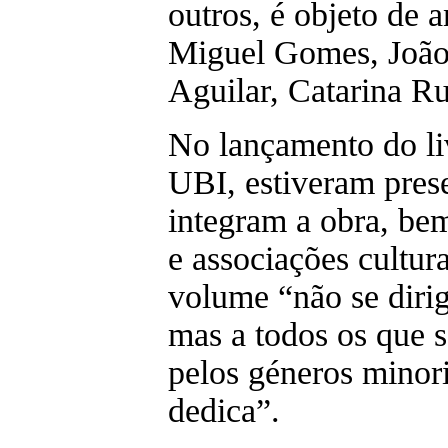
outros, é objeto de a
Miguel Gomes, João 
Aguilar, Catarina R
No lançamento do li
UBI, estiveram prese
integram a obra, be
e associações cultur
volume “não se diri
mas a todos os que 
pelos géneros minori
dedica”.