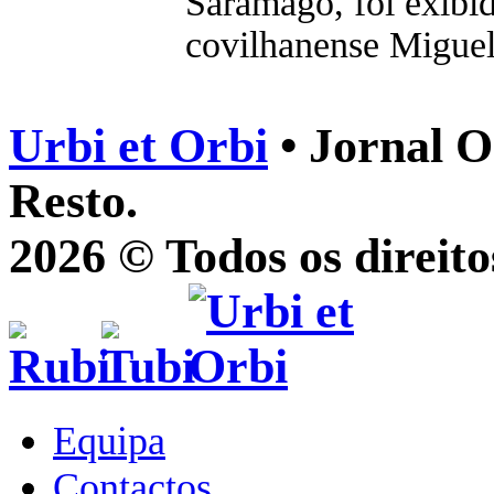
Saramago, foi exibid
covilhanense Migue
Urbi et Orbi
• Jornal O
Resto.
2026 © Todos os direito
Equipa
Contactos