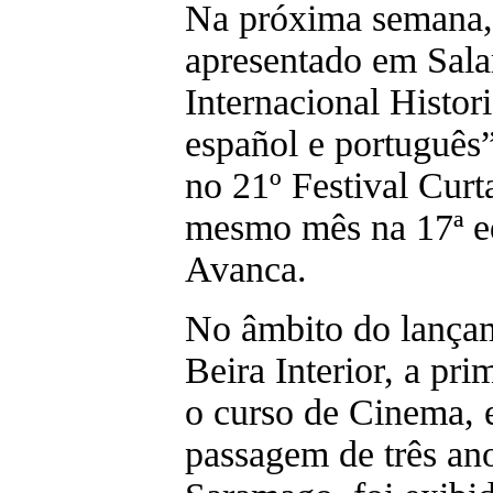
Na próxima semana, 
apresentado em Sala
Internacional Histori
español e português”
no 21º Festival Curt
mesmo mês na 17ª ed
Avanca.
No âmbito do lançam
Beira Interior, a pri
o curso de Cinema, 
passagem de três ano