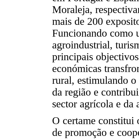
Moraleja, respectiv
mais de 200 exposito
Funcionando como u
agroindustrial, turis
principais objectivo
económicas transfro
rural, estimulando o
da região e contribu
sector agrícola e da a
O certame constitui 
de promoção e coope