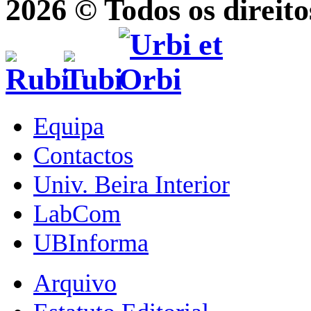
2026 © Todos os direito
Equipa
Contactos
Univ. Beira Interior
LabCom
UBInforma
Arquivo