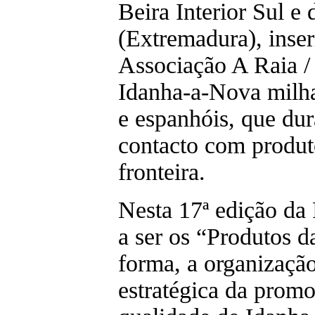
Beira Interior Sul e
(Extremadura), inse
Associação A Raia /
Idanha-a-Nova milhar
e espanhóis, que dur
contacto com produto
fronteira.
Nesta 17ª edição da 
a ser os “Produtos d
forma, a organização
estratégica da promo