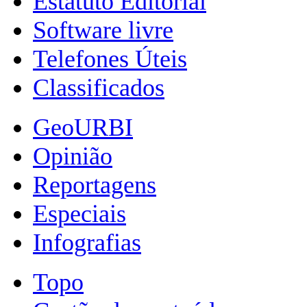
Estatuto Editorial
Software livre
Telefones Úteis
Classificados
GeoURBI
Opinião
Reportagens
Especiais
Infografias
Topo