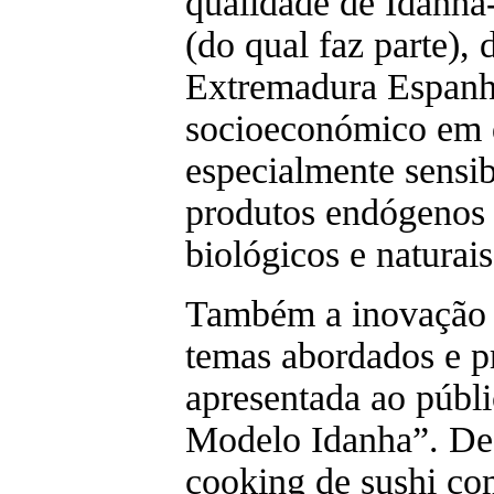
qualidade de Idanha
(do qual faz parte), 
Extremadura Espanh
socioeconómico em q
especialmente sensib
produtos endógenos 
biológicos e naturais
Também a inovação e
temas abordados e p
apresentada ao públi
Modelo Idanha”. De
cooking de sushi co