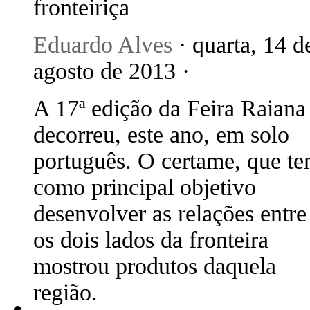
fronteiriça
Eduardo Alves
· quarta, 14 d
agosto de 2013 ·
A 17ª edição da Feira Raiana
decorreu, este ano, em solo
português. O certame, que t
como principal objetivo
desenvolver as relações entre
os dois lados da fronteira
mostrou produtos daquela
região.