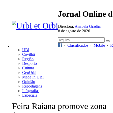
Jornal Online 
Directora:
Anabela Gradim
8 de agosto de 2026
·
Classificados
·
Mobile
·
R
UBI
Covilhã
Região
Desporto
Cultura
GeoUrbi
Made In UBI
Opinião
Reportagens
Infografias
Especiais
Feira Raiana promove zona