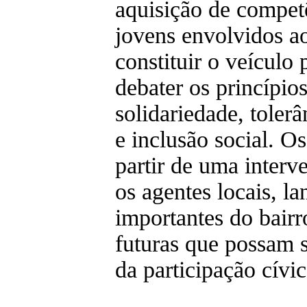
aquisição de competê
jovens envolvidos ao
constituir o veículo
debater os princípio
solidariedade, tolerâ
e inclusão social. O
partir de uma interve
os agentes locais, l
importantes do bairr
futuras que possam 
da participação cívic