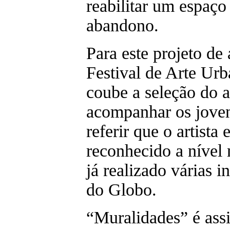
reabilitar um espaç
abandono.
Para este projeto de
Festival de Arte Urb
coube a seleção do 
acompanhar os joven
referir que o artist
reconhecido a nível 
já realizado várias 
do Globo.
“Muralidades” é ass