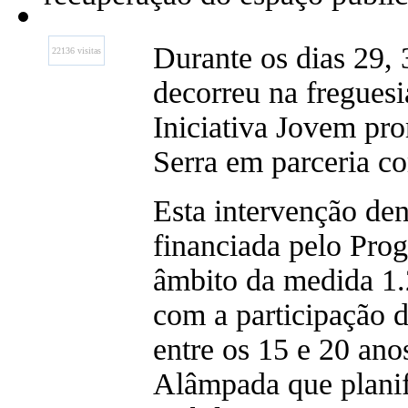
Durante os dias 29, 
22136 visitas
decorreu na fregues
Iniciativa Jovem pr
Serra em parceria co
Esta intervenção de
financiada pelo Pro
âmbito da medida 1.2
com a participação 
entre os 15 e 20 ano
Alâmpada que planif