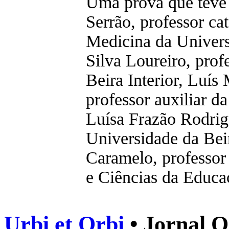
Uma prova que teve 
Serrão, professor ca
Medicina da Univers
Silva Loureiro, prof
Beira Interior, Luís
professor auxiliar d
Luísa Frazão Rodrigu
Universidade da Beir
Caramelo, professor 
e Ciências da Educa
Urbi et Orbi
• Jornal O