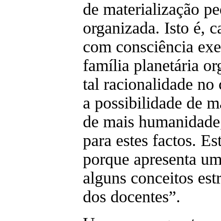
de materialização pe
organizada. Isto é,
com consciência exe
família planetária o
tal racionalidade n
a possibilidade de ma
de mais humanidade,
para estes factos. E
porque apresenta um
alguns conceitos est
dos docentes”.