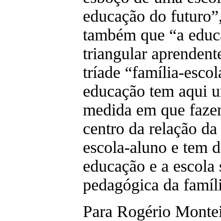
educação do futuro”,
também que “a educ
triangular aprendent
tríade “família-esco
educação tem aqui u
medida em que fazend
centro da relação da
escola-aluno e tem d
educação e a escola 
pedagógica da famíli
Para Rogério Monteir