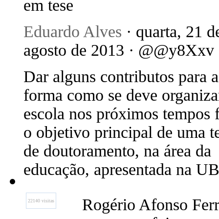
em tese
Eduardo Alves
· quarta, 21 d
agosto de 2013 · @@y8Xxv
Dar alguns contributos para a
forma como se deve organiza
escola nos próximos tempos f
o objetivo principal de uma t
de doutoramento, na área da
educação, apresentada na UB
Rogério Afonso Ferre
22140 visitas