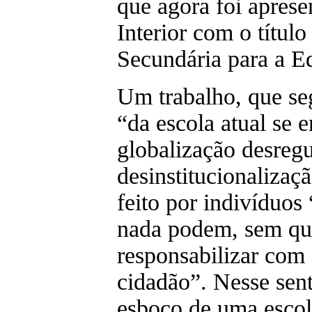
que agora foi apres
Interior com o títul
Secundária para a E
Um trabalho, que seg
“da escola atual se 
globalização desregu
desinstitucionaliza
feito por indivíduos
nada podem, sem que
responsabilizar com 
cidadão”. Nesse sent
esboço de uma escola