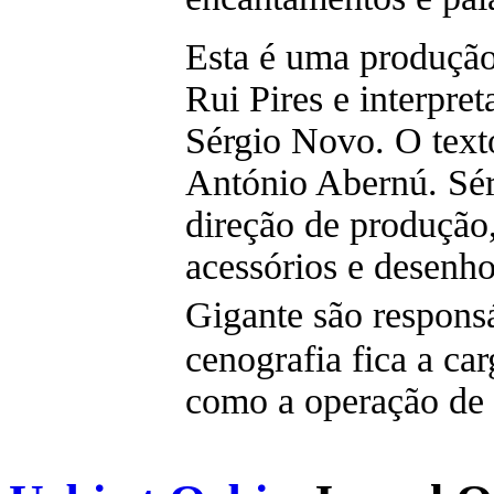
Esta é uma produçã
Rui Pires e interpre
Sérgio Novo. O texto
António Abernú. Sér
direção de produção,
acessórios e desenh
Gigante são respons
cenografia fica a ca
como a operação de 