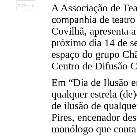
A Associação de Tea
22135 visitas
companhia de teatro
Covilhã, apresenta a
próximo dia 14 de s
espaço do grupo Chã
Centro de Difusão Cu
Em “Dia de Ilusão 
qualquer estrela (de
de ilusão de qualque
Pires, encenador des
monólogo que conta 