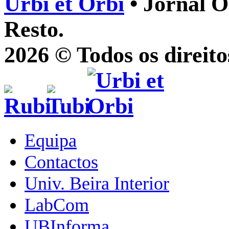
Urbi et Orbi
• Jornal O
Resto.
2026 © Todos os direito
Equipa
Contactos
Univ. Beira Interior
LabCom
UBInforma