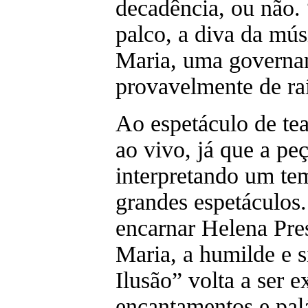
decadência, ou não.
palco, a diva da mús
Maria, uma governan
provavelmente de raí
Ao espetáculo de te
ao vivo, já que a pe
interpretando um te
grandes espetáculos.
encarnar Helena Pres
Maria, a humilde e 
Ilusão” volta a ser e
encantamentos e palá