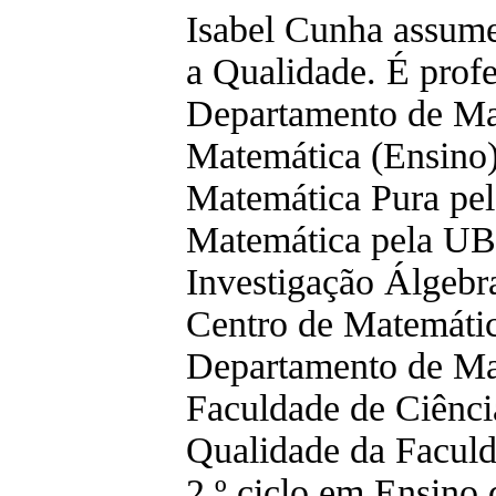
Isabel Cunha assume 
a Qualidade. É profe
Departamento de Ma
Matemática (Ensino)
Matemática Pura pe
Matemática pela UBI.
Investigação Álgebr
Centro de Matemátic
Departamento de Mat
Faculdade de Ciênci
Qualidade da Faculd
2.º ciclo em Ensino